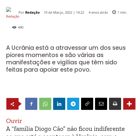
Por
Redação
4 anos atrás
10 de Março, 2022 | 14:22
1
min.
440
A Ucrânia está a atravessar um dos seus
piores momentos e são várias as
manifestações e vigílias que têm sido
feitas para apoiar este povo.
Ouvir
A “família Diogo Cão” não ficou indiferente