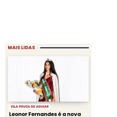
MAIS LIDAS
VILA POUCA DE AGUIAR
Leonor Fernandes é a nova