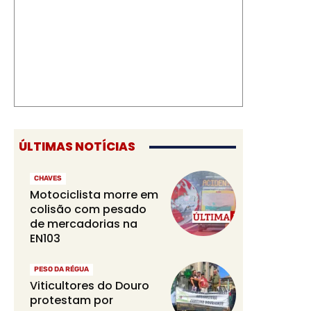
ÚLTIMAS NOTÍCIAS
CHAVES
Motociclista morre em
colisão com pesado
de mercadorias na
EN103
PESO DA RÉGUA
Viticultores do Douro
protestam por