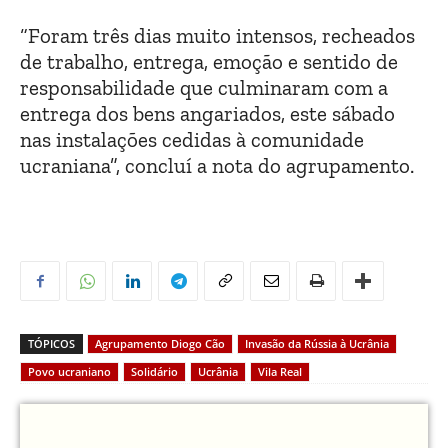
“Foram três dias muito intensos, recheados
de trabalho, entrega, emoção e sentido de
responsabilidade que culminaram com a
entrega dos bens angariados, este sábado
nas instalações cedidas à comunidade
ucraniana”, concluí a nota do agrupamento.
TÓPICOS
Agrupamento Diogo Cão
Invasão da Rússia à Ucrânia
Povo ucraniano
Solidário
Ucrânia
Vila Real