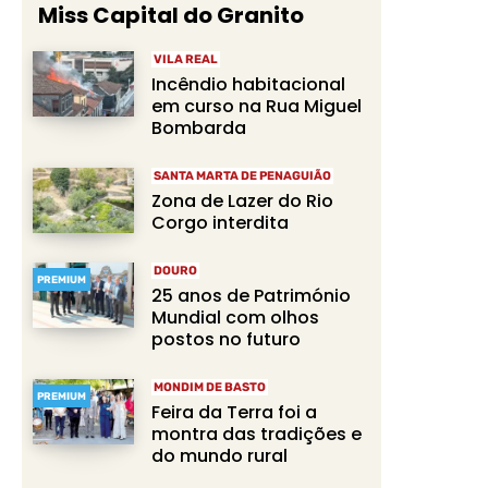
Miss Capital do Granito
VILA REAL
Incêndio habitacional
em curso na Rua Miguel
Bombarda
SANTA MARTA DE PENAGUIÃO
Zona de Lazer do Rio
Corgo interdita
DOURO
PREMIUM
25 anos de Património
Mundial com olhos
postos no futuro
MONDIM DE BASTO
PREMIUM
Feira da Terra foi a
montra das tradições e
do mundo rural