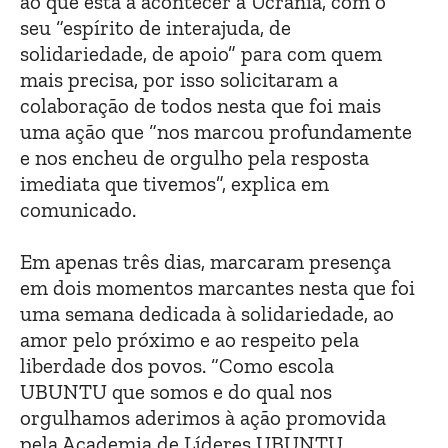
ao que está a acontecer à Ucrânia, com o
seu “espírito de interajuda, de
solidariedade, de apoio” para com quem
mais precisa, por isso solicitaram a
colaboração de todos nesta que foi mais
uma ação que “nos marcou profundamente
e nos encheu de orgulho pela resposta
imediata que tivemos”, explica em
comunicado.
Em apenas três dias, marcaram presença
em dois momentos marcantes nesta que foi
uma semana dedicada à solidariedade, ao
amor pelo próximo e ao respeito pela
liberdade dos povos. “Como escola
UBUNTU que somos e do qual nos
orgulhamos aderimos à ação promovida
pela Academia de Líderes UBUNTU