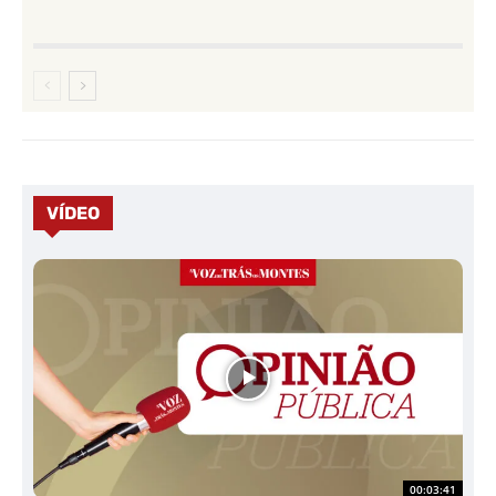
VÍDEO
00:03:41