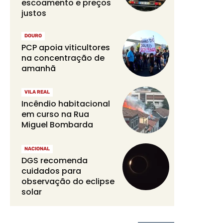
escoamento e preços
justos
DOURO
PCP apoia viticultores
na concentração de
amanhã
VILA REAL
Incêndio habitacional
em curso na Rua
Miguel Bombarda
NACIONAL
DGS recomenda
cuidados para
observação do eclipse
solar