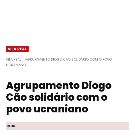
VILA REAL
VILA REAL
AGRUPAMENTO DIOGO CÃO SOLIDÁRIO COM O POVO
UCRANIANO
Agrupamento Diogo
Cão solidário com o
povo ucraniano
© DR