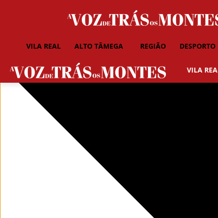
VILA REAL
ALTO TÂMEGA
REGIÃO
DESPORTO
VILA REA