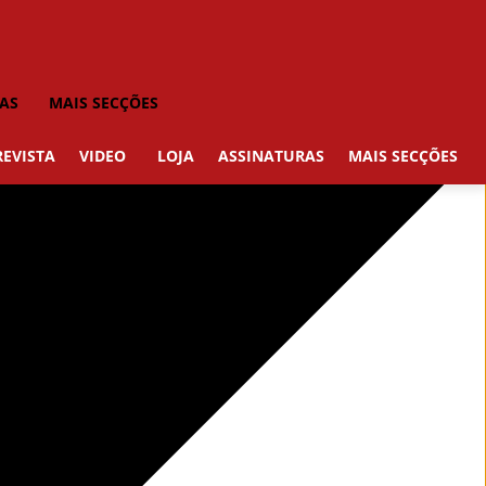
AS
MAIS SECÇÕES
REVISTA
VIDEO
LOJA
ASSINATURAS
MAIS SECÇÕES