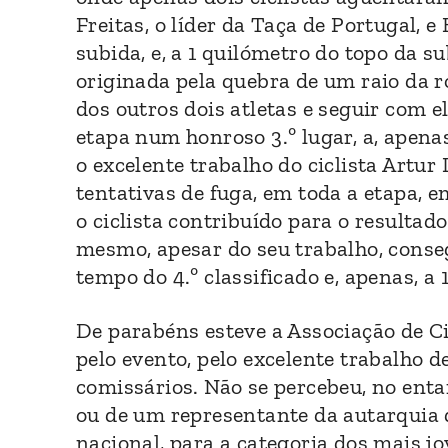
Freitas, o líder da Taça de Portugal, 
subida, e, a 1 quilómetro do topo da 
originada pela quebra de um raio da r
dos outros dois atletas e seguir com e
etapa num honroso 3.º lugar, a, apena
o excelente trabalho do ciclista Artur
tentativas de fuga, em toda a etapa, em
o ciclista contribuído para o resultad
mesmo, apesar do seu trabalho, conse
tempo do 4.º classificado e, apenas, a
De parabéns esteve a Associação de Ci
pelo evento, pelo excelente trabalho 
comissários. Não se percebeu, no ent
ou de um representante da autarquia d
nacional, para a categoria dos mais j