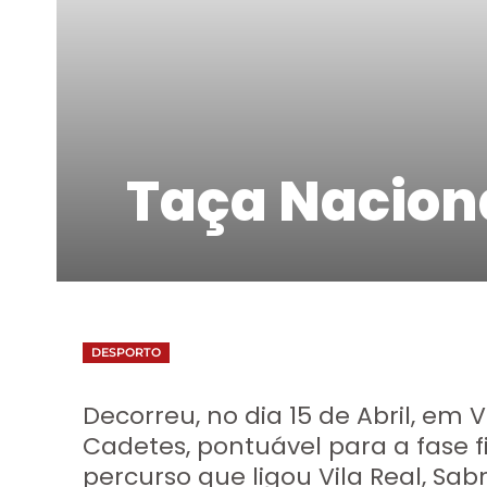
Taça Nacion
DESPORTO
Decorreu, no dia 15 de Abril, em V
Cadetes, pontuável para a fase f
percurso que ligou Vila Real, Sab