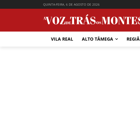
QUINTA-FEIRA, 6 DE AGOSTO DE 2026
VILA REAL
ALTO TÂMEGA
REGI