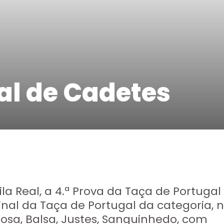
al de Cadetes
ila Real, a 4.ª Prova da Taça de Portugal
inal da Taça de Portugal da categoria,
rosa, Balsa, Justes, Sanguinhedo, com