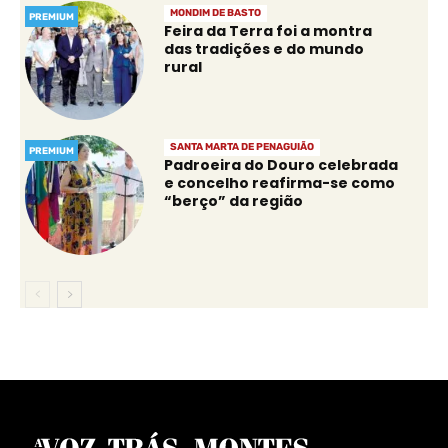
MONDIM DE BASTO
PREMIUM
Feira da Terra foi a montra
das tradições e do mundo
rural
SANTA MARTA DE PENAGUIÃO
PREMIUM
Padroeira do Douro celebrada
e concelho reafirma-se como
“berço” da região