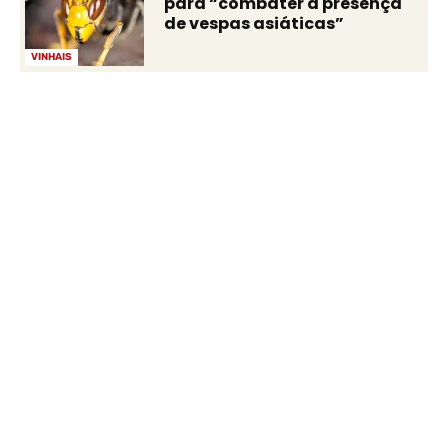
para “combater a presença
de vespas asiáticas”
VINHAIS