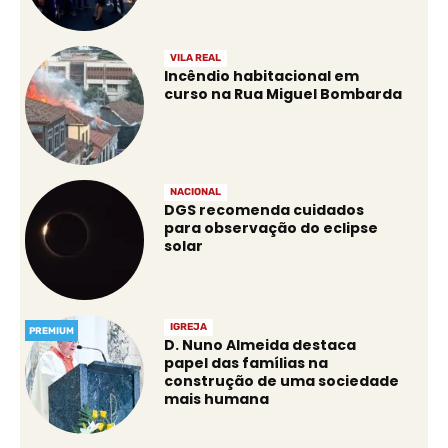
VILA REAL
Incêndio habitacional em
curso na Rua Miguel Bombarda
NACIONAL
DGS recomenda cuidados
para observação do eclipse
solar
IGREJA
PREMIUM
D. Nuno Almeida destaca
papel das famílias na
construção de uma sociedade
mais humana