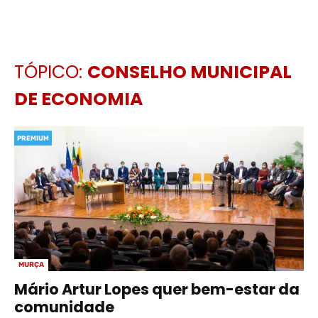
TÓPICO:
CONSELHO MUNICIPAL
DE ECONOMIA
PREMIUM
MURÇA
Mário Artur Lopes quer bem-estar da
comunidade