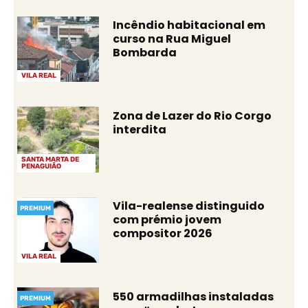
Incêndio habitacional em
curso na Rua Miguel
Bombarda
VILA REAL
Zona de Lazer do Rio Corgo
interdita
SANTA MARTA DE
PENAGUIÃO
Vila-realense distinguido
PREMIUM
com prémio jovem
compositor 2026
VILA REAL
550 armadilhas instaladas
PREMIUM