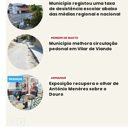
Município registou uma taxa
de desistência escolar abaixo
das médias regional e nacional
MONDIM DE BASTO
Município melhora circulação
pedonal em Vilar de Viando
ARMAMAR
PREMIUM
Exposição recupera o olhar de
António Menéres sobre o
Douro