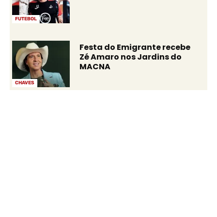
FUTEBOL
Festa do Emigrante recebe
Zé Amaro nos Jardins do
MACNA
CHAVES