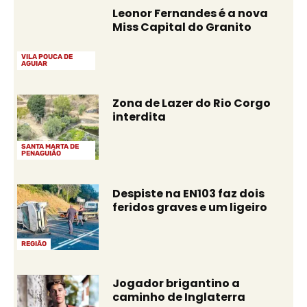
Leonor Fernandes é a nova
Miss Capital do Granito
VILA POUCA DE
AGUIAR
Zona de Lazer do Rio Corgo
interdita
SANTA MARTA DE
PENAGUIÃO
Despiste na EN103 faz dois
feridos graves e um ligeiro
REGIÃO
Jogador brigantino a
caminho de Inglaterra