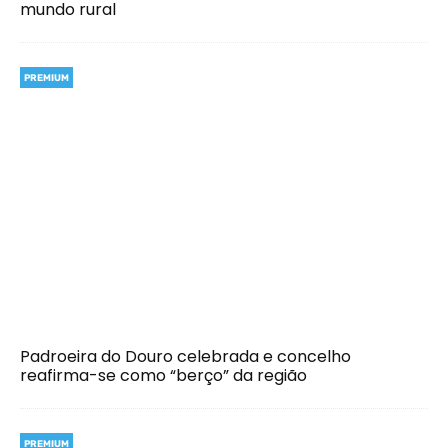
mundo rural
PREMIUM
Padroeira do Douro celebrada e concelho
reafirma-se como “berço” da região
PREMIUM