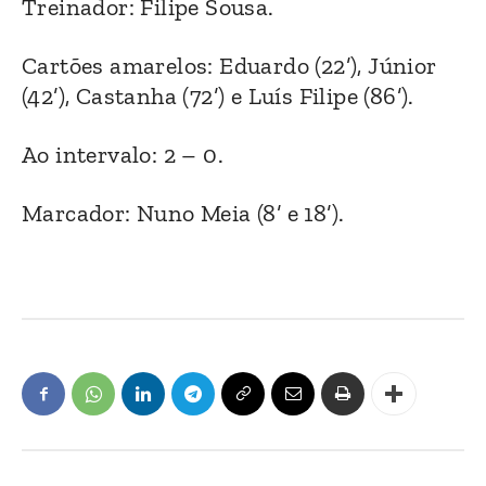
Treinador: Filipe Sousa.
Cartões amarelos: Eduardo (22’), Júnior
(42’), Castanha (72’) e Luís Filipe (86’).
Ao intervalo: 2 – 0.
Marcador: Nuno Meia (8’ e 18’).