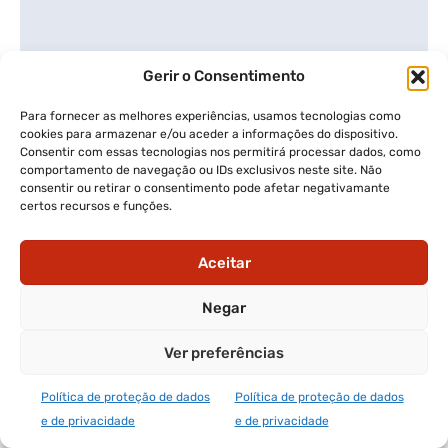
Gerir o Consentimento
Para fornecer as melhores experiências, usamos tecnologias como
cookies para armazenar e/ou aceder a informações do dispositivo.
Consentir com essas tecnologias nos permitirá processar dados, como
comportamento de navegação ou IDs exclusivos neste site. Não
01:58:25
consentir ou retirar o consentimento pode afetar negativamante
certos recursos e funções.
BOLA AO CENTRO
Bola Ao Centro – Marco Magalhães
Aceitar
Negar
Ver preferências
Política de proteção de dados
Política de proteção de dados
e de privacidade
e de privacidade