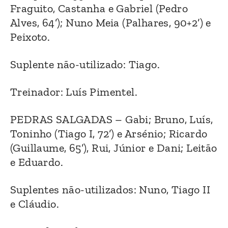
Fraguito, Castanha e Gabriel (Pedro
Alves, 64’); Nuno Meia (Palhares, 90+2’) e
Peixoto.
Suplente não-utilizado: Tiago.
Treinador: Luís Pimentel.
PEDRAS SALGADAS – Gabi; Bruno, Luís,
Toninho (Tiago I, 72’) e Arsénio; Ricardo
(Guillaume, 65’), Rui, Júnior e Dani; Leitão
e Eduardo.
Suplentes não-utilizados: Nuno, Tiago II
e Cláudio.