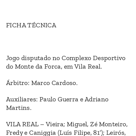
FICHA TÉCNICA
Jogo disputado no Complexo Desportivo
do Monte da Forca, em Vila Real.
Árbitro: Marco Cardoso.
Auxiliares: Paulo Guerra e Adriano
Martins.
VILA REAL – Vieira; Miguel, Zé Monteiro,
Fredy e Caniggia (Luís Filipe, 81’); Leirós,