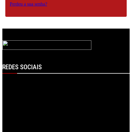
Perdeu a sua senha?
REDES SOCIAIS
Facebook
Instagram
Linkedin
RSS
Spotify
Telegram