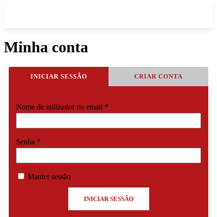
Minha conta
INICIAR SESSÃO
CRIAR CONTA
Obrigatório
Nome de utilizador ou email
*
Obrigatório
Senha
*
Manter sessão
INICIAR SESSÃO