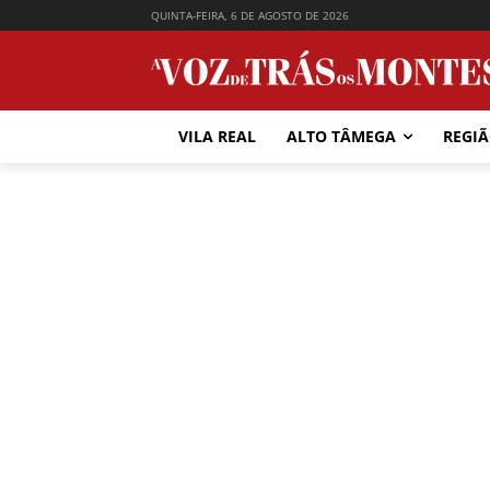
QUINTA-FEIRA, 6 DE AGOSTO DE 2026
VILA REAL
ALTO TÂMEGA
REGI