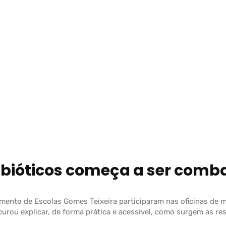
ibióticos começa a ser comb
nto de Escolas Gomes Teixeira participaram nas oficinas de mi
curou explicar, de forma prática e acessível, como surgem as re