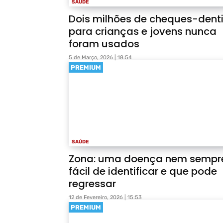
SAÚDE
Dois milhões de cheques-dent
para crianças e jovens nunca
foram usados
5 de Março, 2026 | 18:54
PREMIUM
SAÚDE
Zona: uma doença nem sempr
fácil de identificar e que pode
regressar
12 de Fevereiro, 2026 | 15:53
PREMIUM