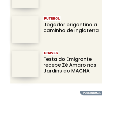
FUTEBOL
Jogador brigantino a
caminho de Inglaterra
CHAVES
Festa do Emigrante
recebe Zé Amaro nos
Jardins do MACNA