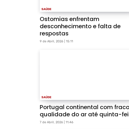
SAÚDE
Ostomias enfrentam
desconhecimento e falta de
respostas
9 de Abril, 2026 | 15:11
SAÚDE
Portugal continental com frac
qualidade do ar até quinta-fei
7 de Abril, 2026 | 11:46