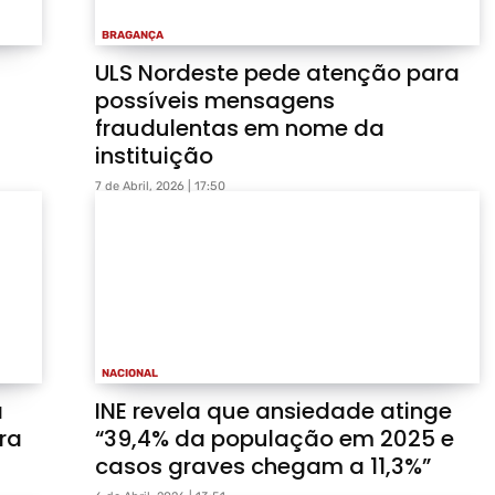
BRAGANÇA
ULS Nordeste pede atenção para
possíveis mensagens
fraudulentas em nome da
instituição
7 de Abril, 2026 | 17:50
NACIONAL
a
INE revela que ansiedade atinge
ra
“39,4% da população em 2025 e
casos graves chegam a 11,3%”