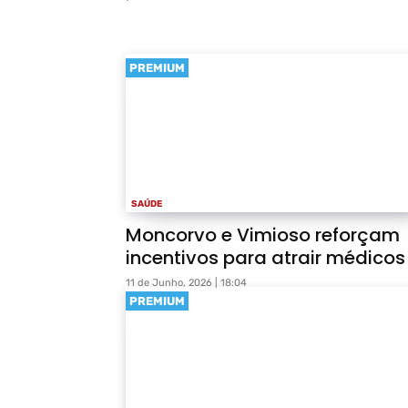
PREMIUM
SAÚDE
Moncorvo e Vimioso reforçam
incentivos para atrair médicos
11 de Junho, 2026 | 18:04
PREMIUM