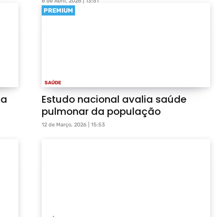
6 de Abril, 2026 | 13:51
PREMIUM
SAÚDE
da
Estudo nacional avalia saúde
pulmonar da população
12 de Março, 2026 | 15:53