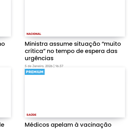
NACIONAL
no
Ministra assume situação “muito
crítica” no tempo de espera das
urgências
5 de Janeiro, 2026 | 16:37
PREMIUM
SAÚDE
de
Médicos apelam à vacinação