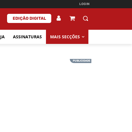
LOGIN
EDIÇÃO DIGITAL
JA
ASSINATURAS
MAIS SECÇÕES