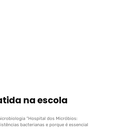
atida na escola
crobiologia “Hospital dos Micróbios:
sistências bacterianas e porque é essencial