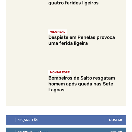
quatro feridos ligeiros
VILA REAL
Despiste em Penelas provoca
uma ferida ligeira
MONTALEGRE
Bombeiros de Salto resgatam
homem após queda nas Sete
Lagoas
119,566
Fãs
GOSTAR