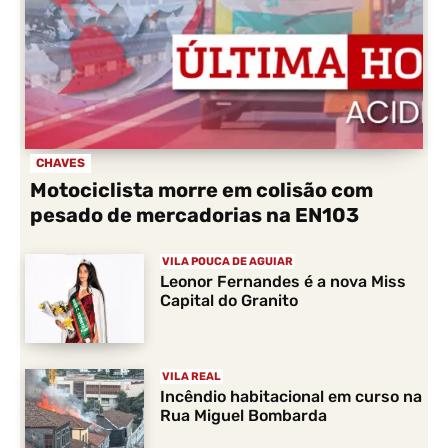
CHAVES
Motociclista morre em colisão com
pesado de mercadorias na EN103
VILA POUCA DE AGUIAR
Leonor Fernandes é a nova Miss
Capital do Granito
VILA REAL
Incêndio habitacional em curso na
Rua Miguel Bombarda