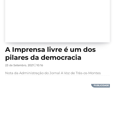
A Imprensa livre é um dos
pilares da democracia
23 de Setembro, 2021 | 10:16
Nota da Administração do Jornal A Voz de Trás-os-Montes