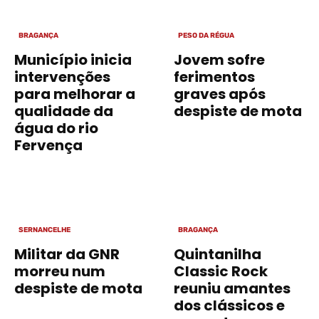
BRAGANÇA
PESO DA RÉGUA
Município inicia
Jovem sofre
intervenções
ferimentos
para melhorar a
graves após
qualidade da
despiste de mota
água do rio
Fervença
SERNANCELHE
BRAGANÇA
Militar da GNR
Quintanilha
morreu num
Classic Rock
despiste de mota
reuniu amantes
dos clássicos e