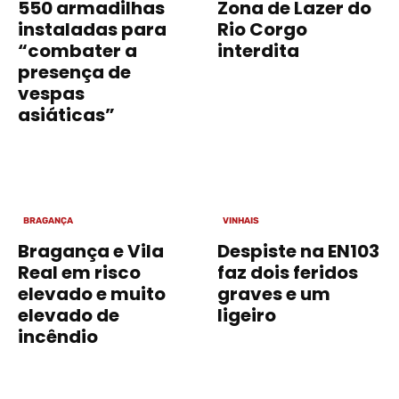
550 armadilhas
Zona de Lazer do
instaladas para
Rio Corgo
“combater a
interdita
presença de
vespas
asiáticas”
BRAGANÇA
VINHAIS
Bragança e Vila
Despiste na EN103
Real em risco
faz dois feridos
elevado e muito
graves e um
elevado de
ligeiro
incêndio