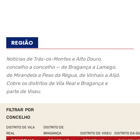
REGIÃO
Notícias de Trás-os-Montes e Alto Douro,
concelho a concelho — de Bragança a Lamego,
de Mirandela a Peso da Régua, de Vinhais a Alijó.
Cobre os distritos de Vila Real e Bragança e
parte de Viseu.
FILTRAR POR
CONCELHO
DISTRITO DE VILA
DISTRITO DE
REAL
BRAGANÇA
DISTRITO DE VISEU
DISTRITO DA G