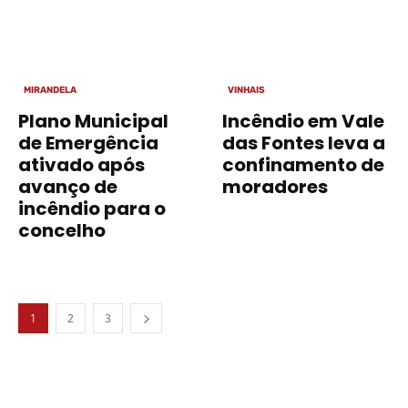
MIRANDELA
VINHAIS
Plano Municipal
Incêndio em Vale
de Emergência
das Fontes leva a
ativado após
confinamento de
avanço de
moradores
incêndio para o
concelho
1
2
3