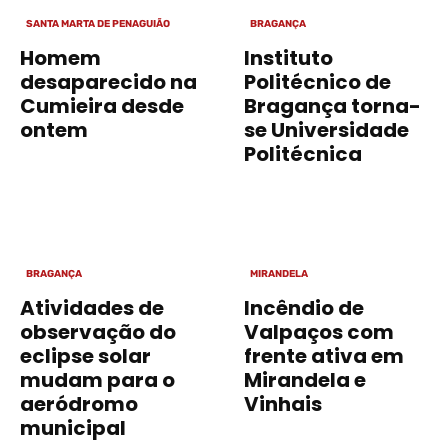
SANTA MARTA DE PENAGUIÃO
BRAGANÇA
Homem
Instituto
desaparecido na
Politécnico de
Cumieira desde
Bragança torna-
ontem
se Universidade
Politécnica
BRAGANÇA
MIRANDELA
Atividades de
Incêndio de
observação do
Valpaços com
eclipse solar
frente ativa em
mudam para o
Mirandela e
aeródromo
Vinhais
municipal