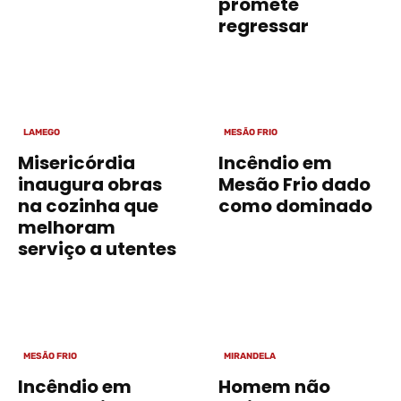
promete
regressar
LAMEGO
MESÃO FRIO
Misericórdia
Incêndio em
inaugura obras
Mesão Frio dado
na cozinha que
como dominado
melhoram
serviço a utentes
MESÃO FRIO
MIRANDELA
Incêndio em
Homem não