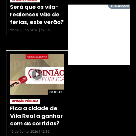
Será que os vila-
realenses vão de
férias, este verão?
22 de Julho, 2026 | 19:56
00:03:42
OPINIÃO PÚBLICA
Fica a cidade de
Vila Real a ganhar
com as corridas?
15 de Julho, 2026 | 12:35