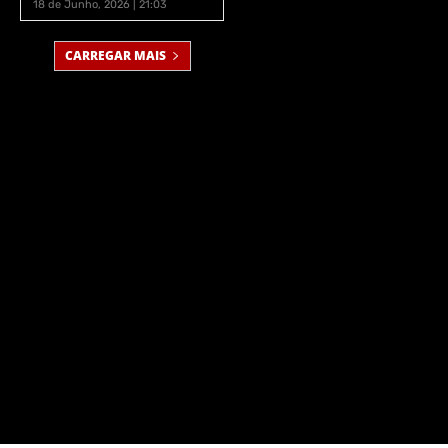
18 de Junho, 2026 | 21:03
CARREGAR MAIS