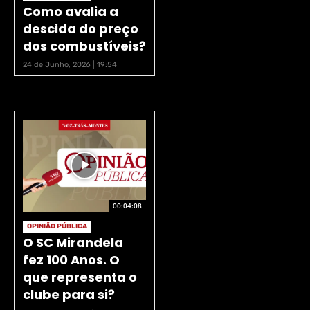
Como avalia a
descida do preço
dos combustíveis?
24 de Junho, 2026 | 19:54
00:04:08
OPINIÃO PÚBLICA
O SC Mirandela
fez 100 Anos. O
que representa o
clube para si?