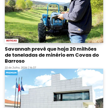
BOTICAS
Savannah prevê que haja 20 milhões
de toneladas de minério em Covas do
Barroso
22 de Julho, 2026 | 16:37
PREMIUM