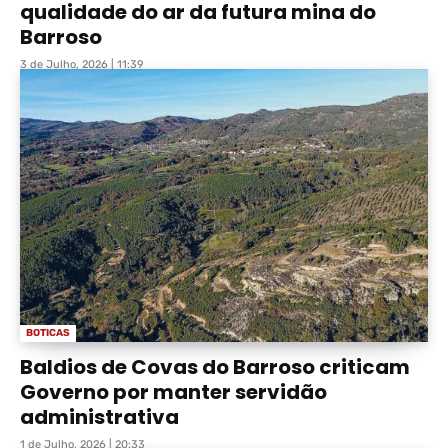
qualidade do ar da futura mina do
Barroso
3 de Julho, 2026 | 11:39
BOTICAS
Baldios de Covas do Barroso criticam
Governo por manter servidão
administrativa
1 de Julho, 2026 | 20:33