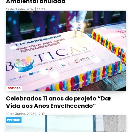
Ambiental anulada
12 de Junho, 2026 | 13:23
BOTICAS
Celebrados 11 anos do projeto “Dar
Vida aos Anos Envelhecendo”
10 de Junho, 2026 | 19:17
PREMIUM