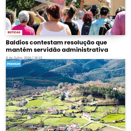
BOTICAS
Baldios contestam resolução que
mantém servidão administrativa
8 de Julho, 2026 | 18:23
PREMIUM