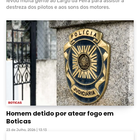
levou muita gente ao Largo da Feira para assistir à
destreza dos pilotos e aos sons dos motores.
BOTICAS
Homem detido por atear fogo em
Boticas
23 de Julho, 2026 | 13:13