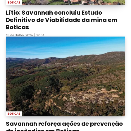
BOTICAS
Lítio: Savannah concluiu Estudo
Definitivo de Viabilidade da mina em
Boticas
15 de Julho, 2026 | 09:51
BOTICAS
Savannah reforça ações de prevenção