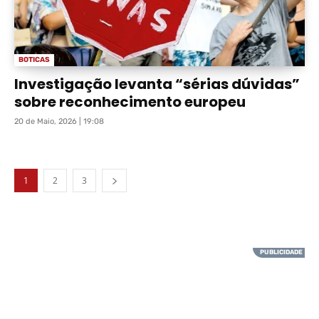
BOTICAS
Investigação levanta “sérias dúvidas”
sobre reconhecimento europeu
20 de Maio, 2026 | 19:08
1
2
3