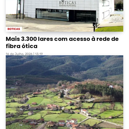
BOTICAS
Mais 3.300 lares com acesso à rede de
fibra ótica
16 de Julho, 2026 | 13:19