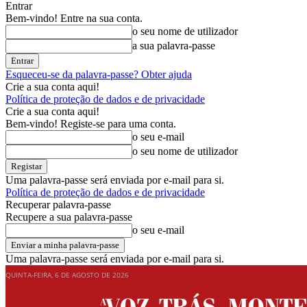
Entrar
Bem-vindo! Entre na sua conta.
o seu nome de utilizador
a sua palavra-passe
Esqueceu-se da palavra-passe? Obter ajuda
Crie a sua conta aqui!
Política de proteção de dados e de privacidade
Crie a sua conta aqui!
Bem-vindo! Registe-se para uma conta.
o seu e-mail
o seu nome de utilizador
Uma palavra-passe será enviada por e-mail para si.
Política de proteção de dados e de privacidade
Recuperar palavra-passe
Recupere a sua palavra-passe
o seu e-mail
Uma palavra-passe será enviada por e-mail para si.
QUINTA-FEIRA, 6 DE AGOSTO DE 2026