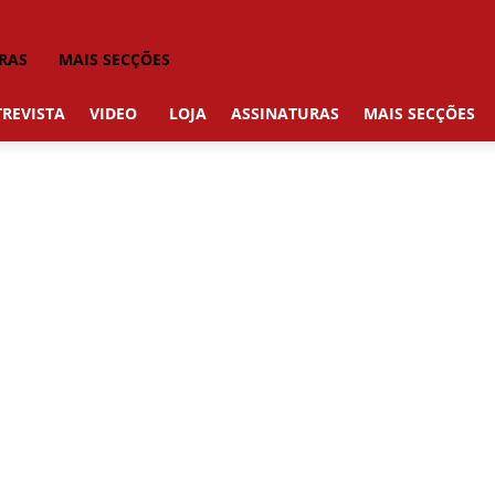
RAS
MAIS SECÇÕES
REVISTA
VIDEO
LOJA
ASSINATURAS
MAIS SECÇÕES