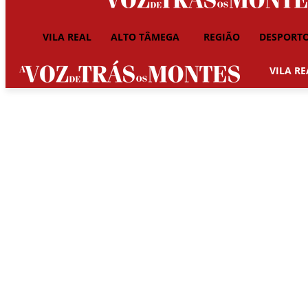
VILA REAL
ALTO TÂMEGA
REGIÃO
DESPORT
VILA RE