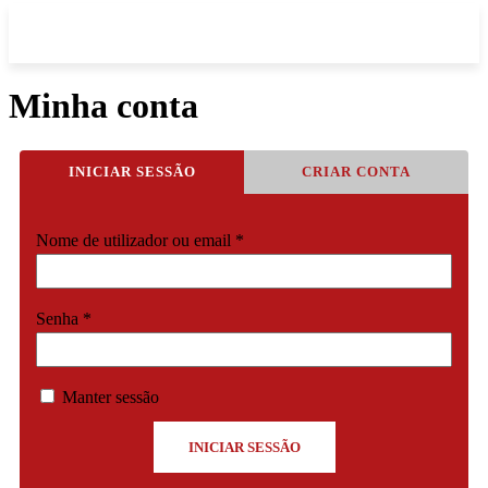
Minha conta
INICIAR SESSÃO
CRIAR CONTA
Obrigatório
Nome de utilizador ou email
*
Obrigatório
Senha
*
Manter sessão
INICIAR SESSÃO