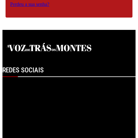
Perdeu a sua senha?
REDES SOCIAIS
Facebook
Instagram
Linkedin
RSS
Spotify
Telegram