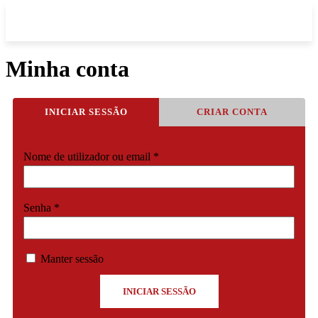
Minha conta
INICIAR SESSÃO
CRIAR CONTA
Obrigatório
Nome de utilizador ou email
*
Obrigatório
Senha
*
Manter sessão
INICIAR SESSÃO