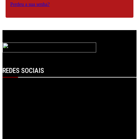
Perdeu a sua senha?
REDES SOCIAIS
Facebook
Instagram
Linkedin
RSS
Spotify
Telegram