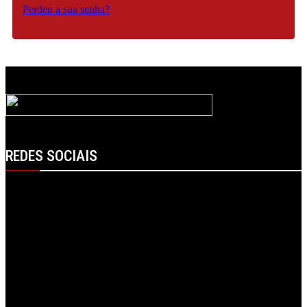
Perdeu a sua senha?
REDES SOCIAIS
Facebook
Instagram
Linkedin
RSS
Spotify
Telegram