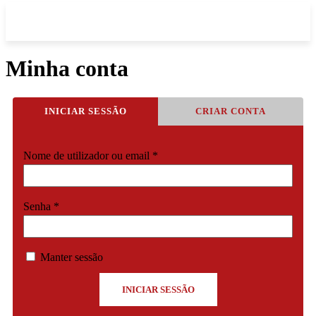
Minha conta
INICIAR SESSÃO
CRIAR CONTA
Obrigatório
Nome de utilizador ou email
*
Obrigatório
Senha
*
Manter sessão
INICIAR SESSÃO