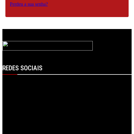
Perdeu a sua senha?
REDES SOCIAIS
Facebook
Instagram
Linkedin
RSS
Spotify
Telegram