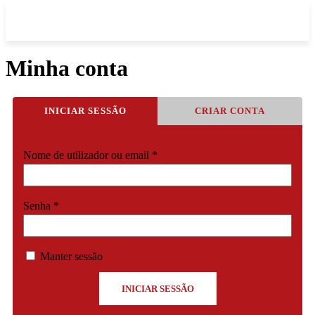
Minha conta
INICIAR SESSÃO
CRIAR CONTA
Obrigatório
Nome de utilizador ou email
*
Obrigatório
Senha
*
Manter sessão
INICIAR SESSÃO