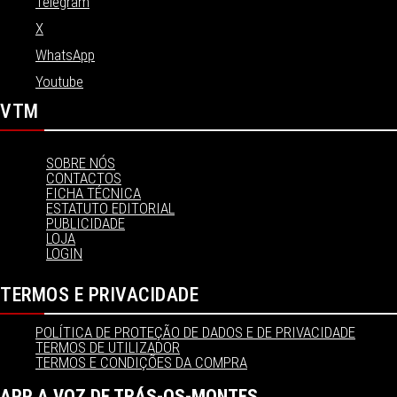
Telegram
X
WhatsApp
Youtube
VTM
SOBRE NÓS
CONTACTOS
FICHA TÉCNICA
ESTATUTO EDITORIAL
PUBLICIDADE
LOJA
LOGIN
TERMOS E PRIVACIDADE
POLÍTICA DE PROTEÇÃO DE DADOS E DE PRIVACIDADE
TERMOS DE UTILIZADOR
TERMOS E CONDIÇÕES DA COMPRA
APP A VOZ DE TRÁS-OS-MONTES