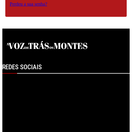
Perdeu a sua senha?
REDES SOCIAIS
Facebook
Instagram
Linkedin
RSS
Spotify
Telegram