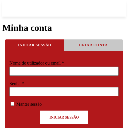
Minha conta
INICIAR SESSÃO
CRIAR CONTA
Obrigatório
Nome de utilizador ou email
*
Obrigatório
Senha
*
Manter sessão
INICIAR SESSÃO