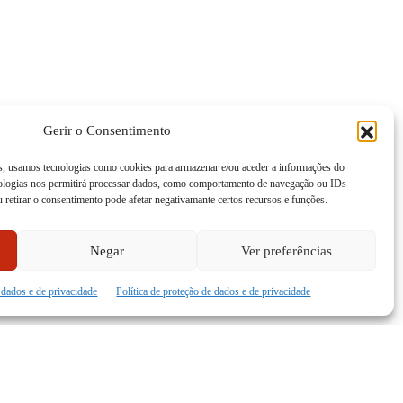
Gerir o Consentimento
as, usamos tecnologias como cookies para armazenar e/ou aceder a informações do
nologias nos permitirá processar dados, como comportamento de navegação ou IDs
u retirar o consentimento pode afetar negativamante certos recursos e funções.
Negar
Ver preferências
e dados e de privacidade
Política de proteção de dados e de privacidade