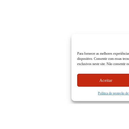
Para fornecer as melhores experiênci
dispositivo. Consentir com essas tec
exclusivos neste site. Não consentir o
Aceitar
Política de proteção d