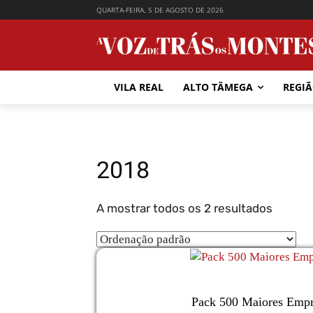
QUARTA-FEIRA, 5 DE AGOSTO DE 2026
VILA REAL
ALTO TÂMEGA
REGI
2018
A mostrar todos os 2 resultados
Pack 500 Maiores Empr