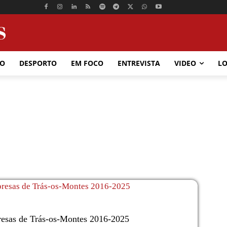
ÃO
DESPORTO
EM FOCO
ENTREVISTA
VIDEO
LO
esas de Trás-os-Montes 2016-2025