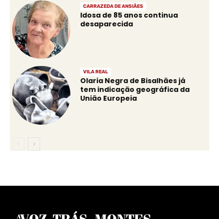
CARRAZEDA DE ANSIÃES
Idosa de 85 anos continua
desaparecida
VILA REAL
Olaria Negra de Bisalhães já
tem indicação geográfica da
União Europeia