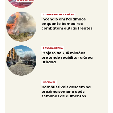
CARRAZEDA DE ANSIÃES
Incêndio em Parambos
enquanto bombeiros
combatem outras frentes
PESO DA RÉGUA
Projeto de 7,16 milhões
pretende reabilitar a área
urbana
NACIONAL
Combustíveis descem na
próxima semana após
semanas de aumentos