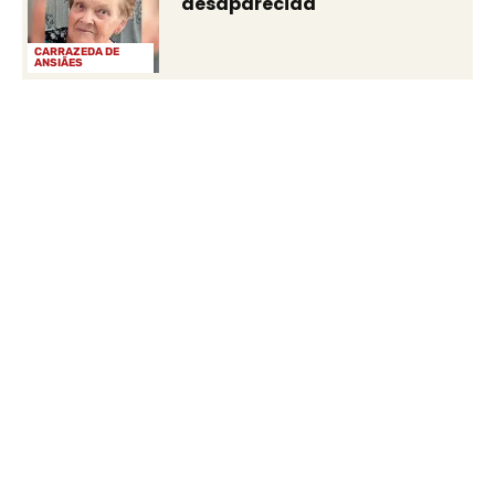
desaparecida
CARRAZEDA DE
ANSIÃES