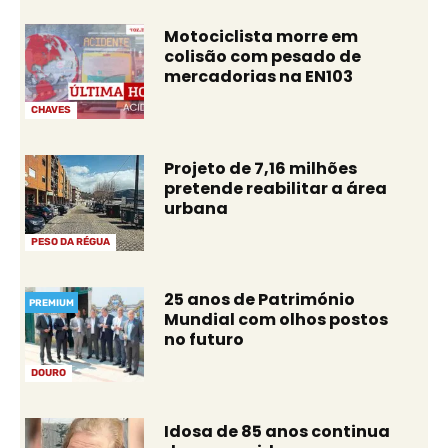
Motociclista morre em
colisão com pesado de
mercadorias na EN103
CHAVES
Projeto de 7,16 milhões
pretende reabilitar a área
urbana
PESO DA RÉGUA
25 anos de Património
PREMIUM
Mundial com olhos postos
no futuro
DOURO
Idosa de 85 anos continua