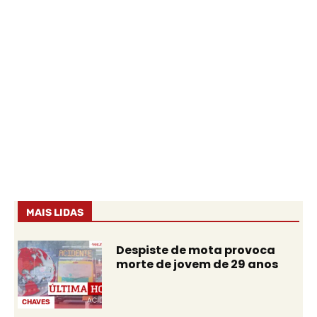
MAIS LIDAS
Despiste de mota provoca
morte de jovem de 29 anos
CHAVES