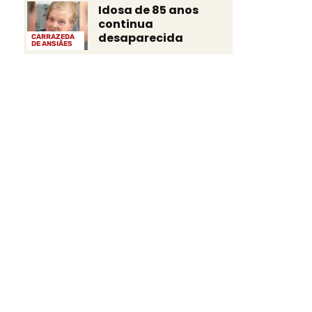
Idosa de 85 anos
continua
desaparecida
CARRAZEDA
DE ANSIÃES