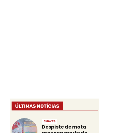
ÚLTIMAS NOTÍCIAS
CHAVES
Despiste de mota
provoca morte de