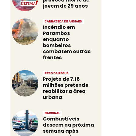
jovem de 29 anos
CARRAZEDA DE ANSIÃES
Incêndio em
Parambos
enquanto
bombeiros
combatem outras
frentes
PESO DA RÉGUA
Projeto de 7,16
milhões pretende
reabilitar a área
urbana
NACIONAL
Combustíveis
descem na próxima
semana após