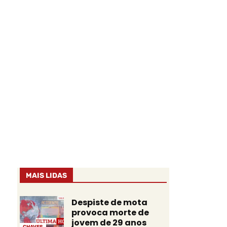
MAIS LIDAS
Despiste de mota
provoca morte de
jovem de 29 anos
CHAVES