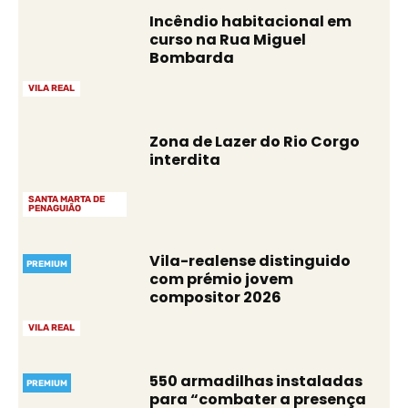
Incêndio habitacional em
curso na Rua Miguel
Bombarda
VILA REAL
Zona de Lazer do Rio Corgo
interdita
SANTA MARTA DE
PENAGUIÃO
Vila-realense distinguido
PREMIUM
com prémio jovem
compositor 2026
VILA REAL
550 armadilhas instaladas
PREMIUM
para “combater a presença