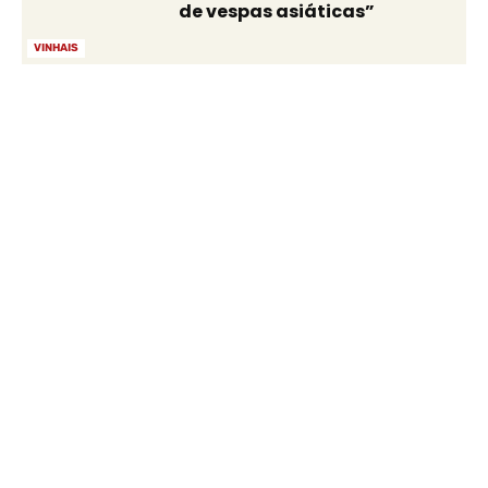
de vespas asiáticas”
VINHAIS