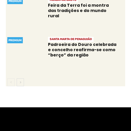
MONDIM DE BASTO
PREMIUM
Feira da Terra foi a montra
das tradições e do mundo
rural
SANTA MARTA DE PENAGUIÃO
PREMIUM
Padroeira do Douro celebrada
e concelho reafirma-se como
“berço” da região