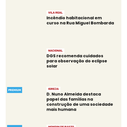
VILA REAL
Incêndio habitacional em
curso na Rua Miguel Bombarda
NACIONAL
DGS recomenda cuidados
para observação do eclipse
solar
IGREJA
PREMIUM
D. Nuno Almeida destaca
papel das famílias na
construção de uma sociedade
mais humana