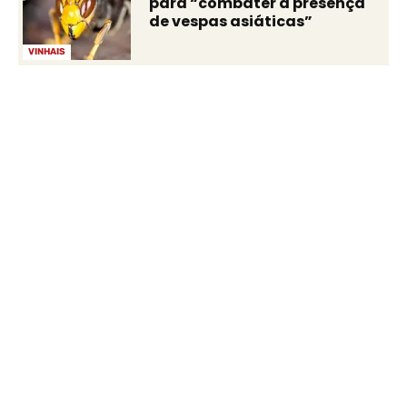
para “combater a presença
de vespas asiáticas”
VINHAIS