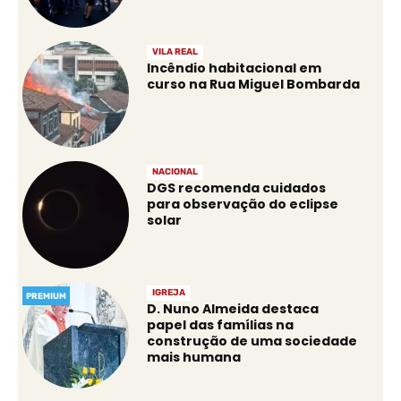
VILA REAL
Incêndio habitacional em
curso na Rua Miguel Bombarda
NACIONAL
DGS recomenda cuidados
para observação do eclipse
solar
IGREJA
PREMIUM
D. Nuno Almeida destaca
papel das famílias na
construção de uma sociedade
mais humana