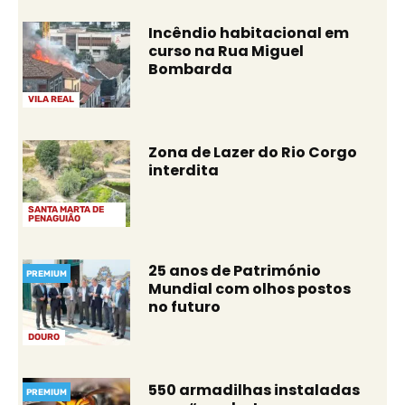
Incêndio habitacional em
curso na Rua Miguel
Bombarda
VILA REAL
Zona de Lazer do Rio Corgo
interdita
SANTA MARTA DE
PENAGUIÃO
25 anos de Património
PREMIUM
Mundial com olhos postos
no futuro
DOURO
550 armadilhas instaladas
PREMIUM