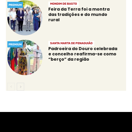
MONDIM DE BASTO
PREMIUM
Feira da Terra foi a montra
das tradições e do mundo
rural
SANTA MARTA DE PENAGUIÃO
PREMIUM
Padroeira do Douro celebrada
e concelho reafirma-se como
“berço” da região