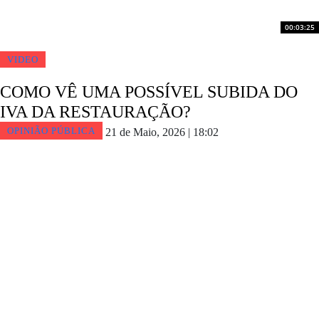
00:03:25
VIDEO
COMO VÊ UMA POSSÍVEL SUBIDA DO
IVA DA RESTAURAÇÃO?
OPINIÃO PÚBLICA
21 de Maio, 2026 | 18:02