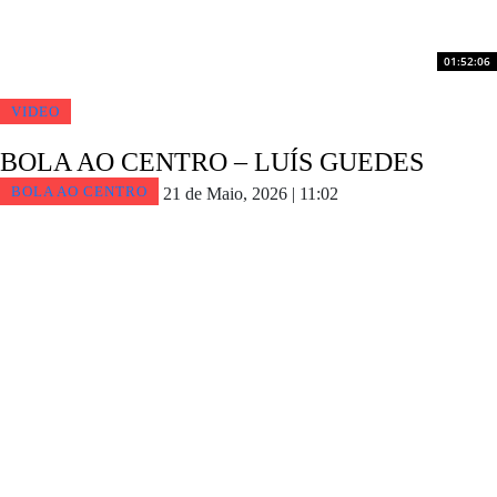
01:52:06
VIDEO
BOLA AO CENTRO – LUÍS GUEDES
BOLA AO CENTRO
21 de Maio, 2026 | 11:02