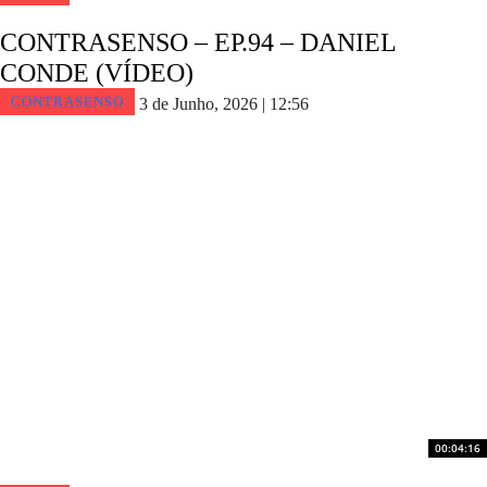
CONTRASENSO – EP.94 – DANIEL
CONDE (VÍDEO)
CONTRASENSO
3 de Junho, 2026 | 12:56
00:04:16