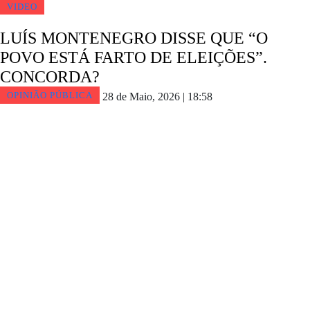
VIDEO
LUÍS MONTENEGRO DISSE QUE “O
POVO ESTÁ FARTO DE ELEIÇÕES”.
CONCORDA?
OPINIÃO PÚBLICA
28 de Maio, 2026 | 18:58