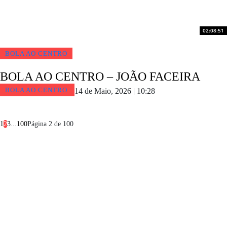
02:08:51
BOLA AO CENTRO
BOLA AO CENTRO – JOÃO FACEIRA
BOLA AO CENTRO
14 de Maio, 2026 | 10:28
1
2
3
...
100
Página 2 de 100