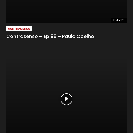
01:07:21
CONTRASENSO
Contrasenso – Ep.86 – Paulo Coelho