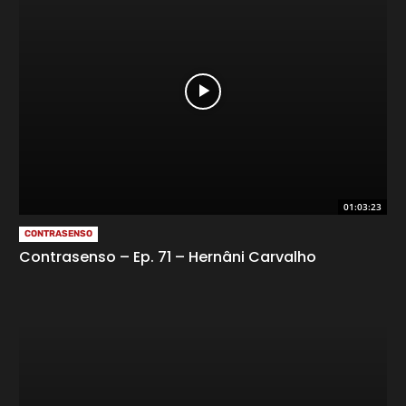
01:03:23
CONTRASENSO
Contrasenso – Ep. 71 – Hernâni Carvalho