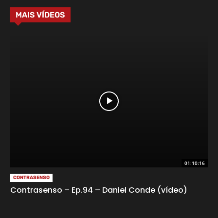
MAIS VÍDEOS
01:10:16
CONTRASENSO
Contrasenso – Ep.94 – Daniel Conde (vídeo)