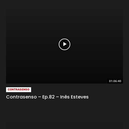
01:06:40
CONTRASENSO
Contrasenso – Ep.82 – Inês Esteves