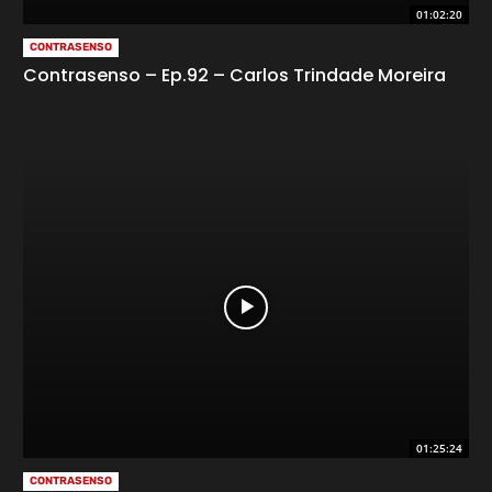
01:02:20
CONTRASENSO
Contrasenso – Ep.92 – Carlos Trindade Moreira
01:25:24
CONTRASENSO