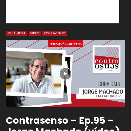
MULTIMÉDIA
VIDEO
CONTRASENSO
Contrasenso – Ep.95 –