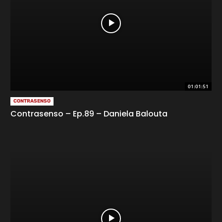
01:01:51
CONTRASENSO
Contrasenso – Ep.89 – Daniela Balouta