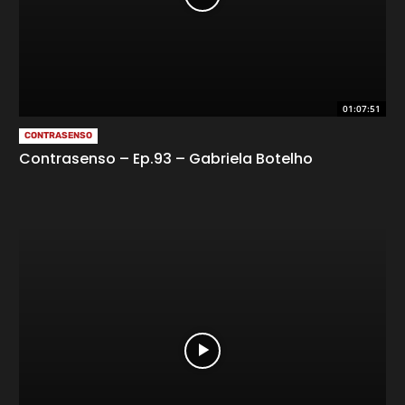
01:07:51
CONTRASENSO
Contrasenso – Ep.93 – Gabriela Botelho