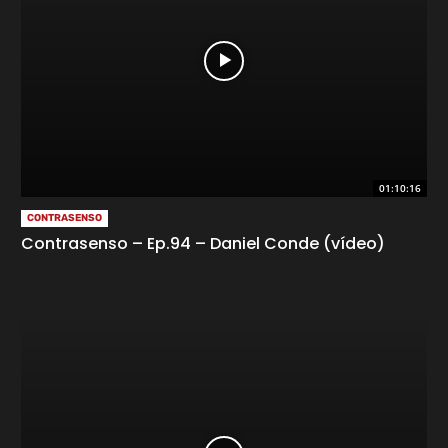
01:10:16
CONTRASENSO
Contrasenso – Ep.94 – Daniel Conde (vídeo)