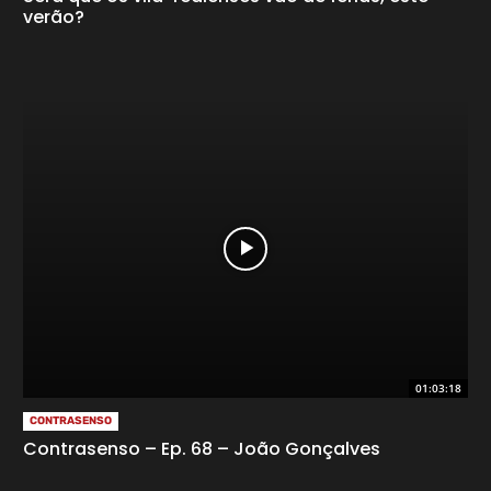
verão?
01:03:18
CONTRASENSO
Contrasenso – Ep. 68 – João Gonçalves