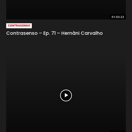
01:03:23
CONTRASENSO
Contrasenso – Ep. 71 – Hernâni Carvalho