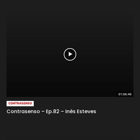
01:06:40
CONTRASENSO
Contrasenso – Ep.82 – Inês Esteves