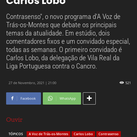
Carlos Lobo
Contrasenso", o novo programa d'A Voz de
Trás-os-Montes que debate os principais
temas da atualidade. Em estúdio, dois
comentadores fixos e um convidado especial,
todas as semanas. O primeiro convidado é
Carlos Lobo, da delegação de Vila Real da
Liga Portuguesa contra o Cancro.
27 de Novembro, 2021 | 21:00
521
Facebook
WhatsApp
Ouvir
TÓPICOS
A Voz de Trás-os-Montes
Carlos Lobo
Contrasenso