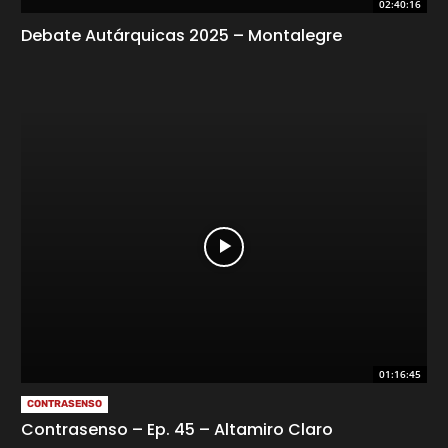
02:40:16
Debate Autárquicas 2025 – Montalegre
01:16:45
CONTRASENSO
Contrasenso – Ep. 45 – Altamiro Claro