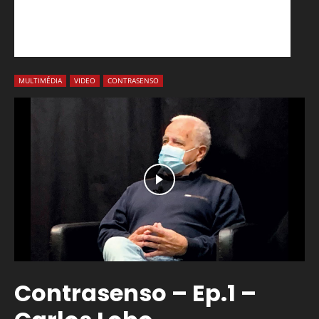
MULTIMÉDIA
VIDEO
CONTRASENSO
Contrasenso – Ep.1 –