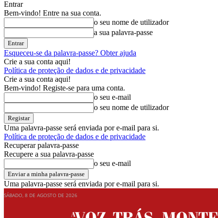
Entrar
Bem-vindo! Entre na sua conta.
o seu nome de utilizador
a sua palavra-passe
Esqueceu-se da palavra-passe? Obter ajuda
Crie a sua conta aqui!
Política de proteção de dados e de privacidade
Crie a sua conta aqui!
Bem-vindo! Registe-se para uma conta.
o seu e-mail
o seu nome de utilizador
Uma palavra-passe será enviada por e-mail para si.
Política de proteção de dados e de privacidade
Recuperar palavra-passe
Recupere a sua palavra-passe
o seu e-mail
Uma palavra-passe será enviada por e-mail para si.
SÁBADO, 8 DE AGOSTO DE 2026