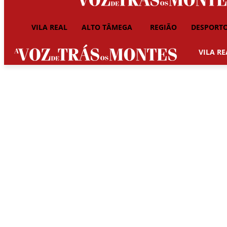
VILA REAL
ALTO TÂMEGA
REGIÃO
DESPORT
VILA RE