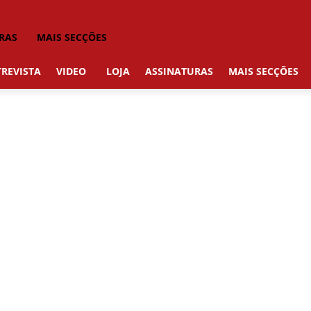
RAS
MAIS SECÇÕES
REVISTA
VIDEO
LOJA
ASSINATURAS
MAIS SECÇÕES