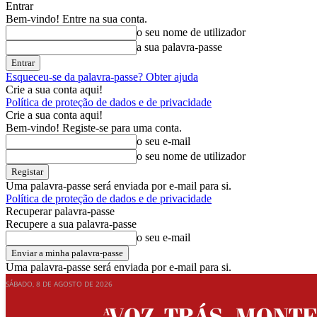
Entrar
Bem-vindo! Entre na sua conta.
o seu nome de utilizador
a sua palavra-passe
Esqueceu-se da palavra-passe? Obter ajuda
Crie a sua conta aqui!
Política de proteção de dados e de privacidade
Crie a sua conta aqui!
Bem-vindo! Registe-se para uma conta.
o seu e-mail
o seu nome de utilizador
Uma palavra-passe será enviada por e-mail para si.
Política de proteção de dados e de privacidade
Recuperar palavra-passe
Recupere a sua palavra-passe
o seu e-mail
Uma palavra-passe será enviada por e-mail para si.
SÁBADO, 8 DE AGOSTO DE 2026