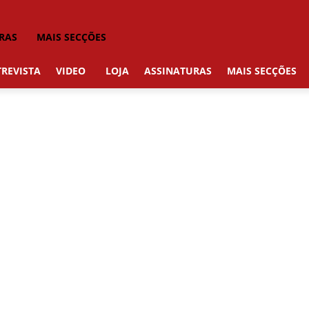
RAS
MAIS SECÇÕES
REVISTA
VIDEO
LOJA
ASSINATURAS
MAIS SECÇÕES