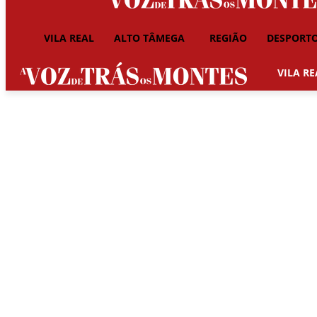
VILA REAL
ALTO TÂMEGA
REGIÃO
DESPORT
VILA RE