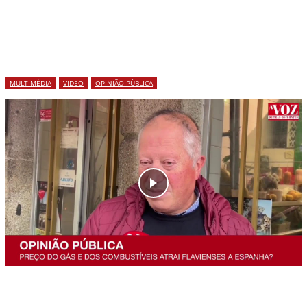
MULTIMÉDIA
VIDEO
OPINIÃO PÚBLICA
Flavienses optam por comprar