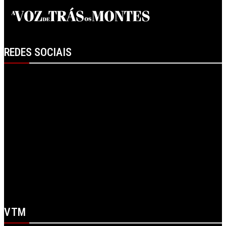
REDES SOCIAIS
Facebook
Instagram
Linkedin
RSS
Spotify
Telegram
X
WhatsApp
Youtube
VTM