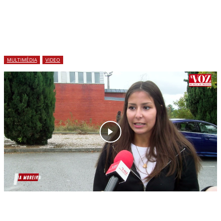
MULTIMÉDIA
VIDEO
Os novos alunos da UTAD