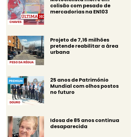
colisão com pesado de
mercadorias na EN103
CHAVES
Projeto de 7,16 milhões
pretende reabilitar a área
urbana
PESO DA RÉGUA
25 anos de Património
PREMIUM
Mundial com olhos postos
no futuro
DOURO
Idosa de 85 anos continua
desaparecida