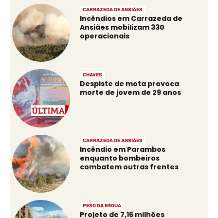
CARRAZEDA DE ANSIÃES
Incêndios em Carrazeda de
Ansiães mobilizam 330
operacionais
CHAVES
Despiste de mota provoca
morte de jovem de 29 anos
CARRAZEDA DE ANSIÃES
Incêndio em Parambos
enquanto bombeiros
combatem outras frentes
PESO DA RÉGUA
Projeto de 7,16 milhões