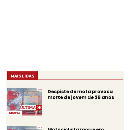
MAIS LIDAS
Despiste de mota provoca
morte de jovem de 29 anos
CHAVES
Motociclista morre em