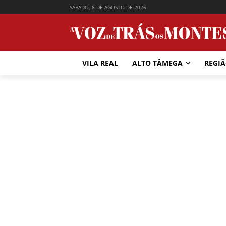
SÁBADO, 8 DE AGOSTO DE 2026
VILA REAL
ALTO TÂMEGA
REGI