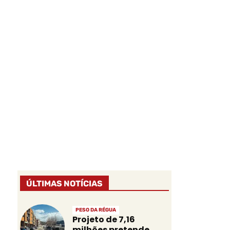
ÚLTIMAS NOTÍCIAS
PESO DA RÉGUA
Projeto de 7,16
milhões pretende