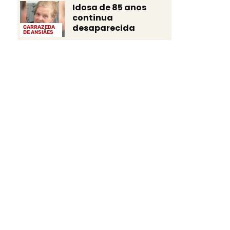
Idosa de 85 anos
continua
desaparecida
CARRAZEDA
DE ANSIÃES