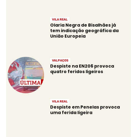
VILA REAL
Olaria Negra de Bisalhães já
tem indicação geográfica da
União Europeia
VALPAÇOS
Despiste na EN206 provoca
quatro feridos ligeiros
VILA REAL
Despiste em Penelas provoca
uma ferida ligeira