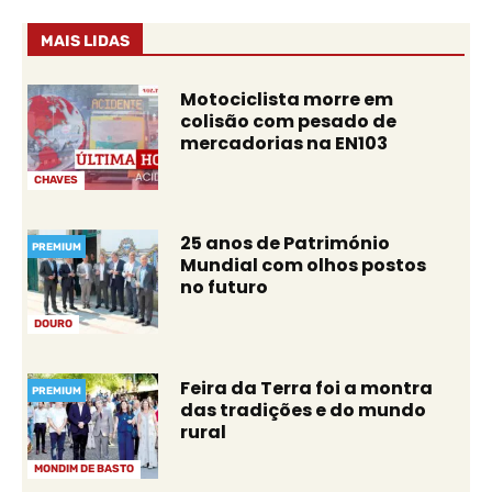
MAIS LIDAS
Motociclista morre em
colisão com pesado de
mercadorias na EN103
CHAVES
25 anos de Património
PREMIUM
Mundial com olhos postos
no futuro
DOURO
Feira da Terra foi a montra
PREMIUM
das tradições e do mundo
rural
MONDIM DE BASTO