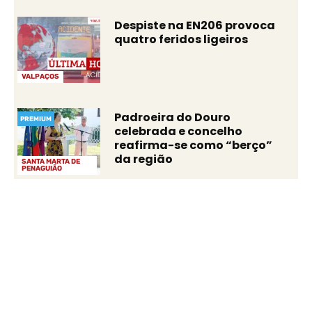
Despiste na EN206 provoca
quatro feridos ligeiros
VALPAÇOS
Padroeira do Douro
PREMIUM
celebrada e concelho
reafirma-se como “berço”
da região
SANTA MARTA DE
PENAGUIÃO