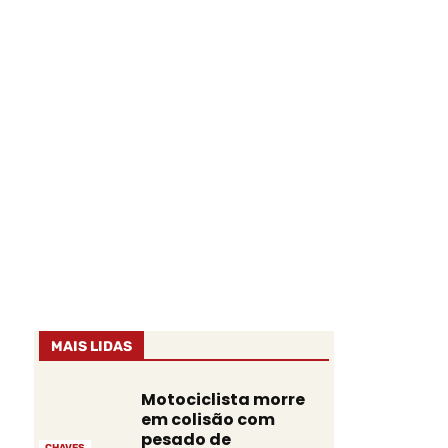
MAIS LIDAS
Motociclista morre
em colisão com
pesado de
CHAVES