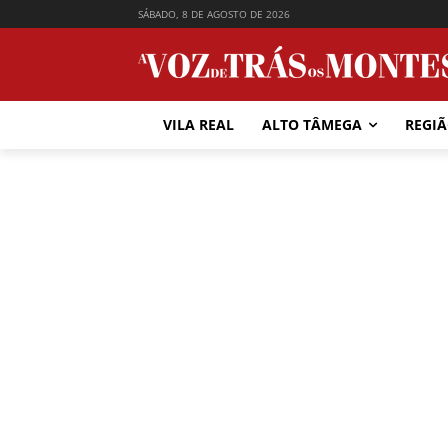
SÁBADO, 8 DE AGOSTO DE 2026
VILA REAL
ALTO TÂMEGA
REGI