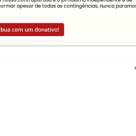
informar apesar de todas as contingências, nunca paramo
ibua com um donativo!