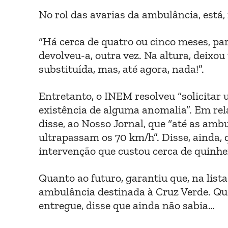
No rol das avarias da ambulância, está
“Há cerca de quatro ou cinco meses, pa
devolveu-a, outra vez. Na altura, deixou
substituída, mas, até agora, nada!”.
Entretanto, o INEM resolveu “solicitar 
existência de alguma anomalia”. Em rel
disse, ao Nosso Jornal, que “até as amb
ultrapassam os 70 km/h”. Disse, ainda, 
intervenção que custou cerca de quinhe
Quanto ao futuro, garantiu que, na lista
ambulância destinada à Cruz Verde. Que
entregue, disse que ainda não sabia…