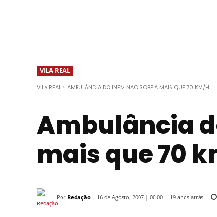
VILA REAL
VILA REAL
AMBULÂNCIA DO INEM NÃO SOBE A MAIS QUE 70 KM/H
Ambulância do
mais que 70 
Por
Redação
19 anos atrás
16 de Agosto, 2007 | 00:00