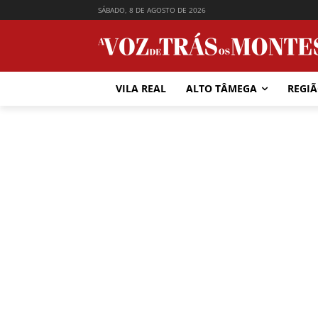
SÁBADO, 8 DE AGOSTO DE 2026
VILA REAL
ALTO TÂMEGA
REGI