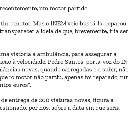
, recentemente, um motor partido.
rtiu o motor. Mas o INEM veio buscá-la, reparou
 transparecer a ideia de que, brevemente, iria se
uma vistoria à ambulância, para assegurar a
ação à velocidade, Pedro Santos, porta-voz do I
ulâncias novas, quando carregadas e a subir, nã
que “o motor não partiu, apenas foi reparado, n
ntos euros”.
 de entrega de 200 viaturas novas, figura a
stionado, por nós, sobre a data em que seria