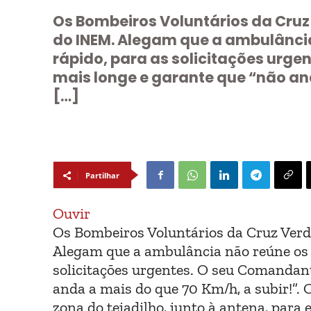
Os Bombeiros Voluntários da Cruz
do INEM. Alegam que a ambulância
rápido, para as solicitações urg
mais longe e garante que “não and
[…]
Partilhar
Ouvir
Os Bombeiros Voluntários da Cruz Verd
Alegam que a ambulância não reúne os 
solicitações urgentes. O seu Comandant
anda a mais do que 70 Km/h, a subir!”. 
zona do tejadilho, junto à antena, para