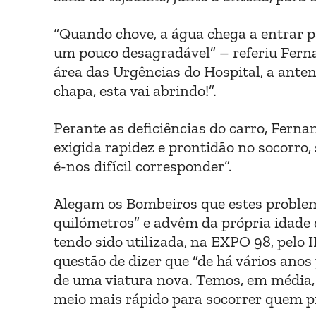
“Quando chove, a água chega a entrar par
um pouco desagradável” – referiu Fern
área das Urgências do Hospital, a ante
chapa, esta vai abrindo!”.
Perante as deficiências do carro, Fern
exigida rapidez e prontidão no socorro
é-nos difícil corresponder”.
Alegam os Bombeiros que estes problema
quilómetros” e advêm da própria idade 
tendo sido utilizada, na EXPO 98, pelo 
questão de dizer que “de há vários anos
de uma viatura nova. Temos, em média, 
meio mais rápido para socorrer quem pr