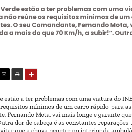
 Verde estão a ter problemas com uma vi
 não reúne os requisitos mínimos de um 
entes. O seu Comandante, Fernando Mota, 
a a mais do que 70 Km/h, a subir!”. Outr
e estão a ter problemas com uma viatura do IN
requisitos mínimos de um carro rápido, para as
e, Fernando Mota, vai mais longe e garante que
Outra dor de cabeça é as constantes reparações,
 evitar que a chuva penetre no interior da ambulâ