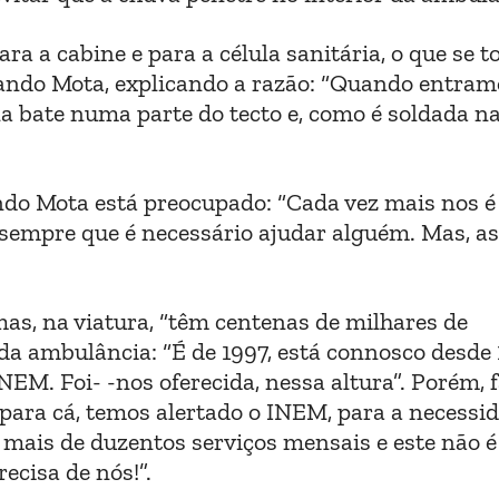
a a cabine e para a célula sanitária, o que se t
ando Mota, explicando a razão: “Quando entram
na bate numa parte do tecto e, como é soldada n
ando Mota está preocupado: “Cada vez mais nos é
, sempre que é necessário ajudar alguém. Mas, a
s, na viatura, “têm centenas de milhares de
da ambulância: “É de 1997, está connosco desde 
INEM. Foi- -nos oferecida, nessa altura”. Porém,
 para cá, temos alertado o INEM, para a necessi
mais de duzentos serviços mensais e este não é
ecisa de nós!”.