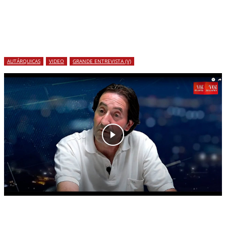
AUTÁRQUICAS
VIDEO
GRANDE ENTREVISTA (V)
Autárquicas 2025: “Queremos