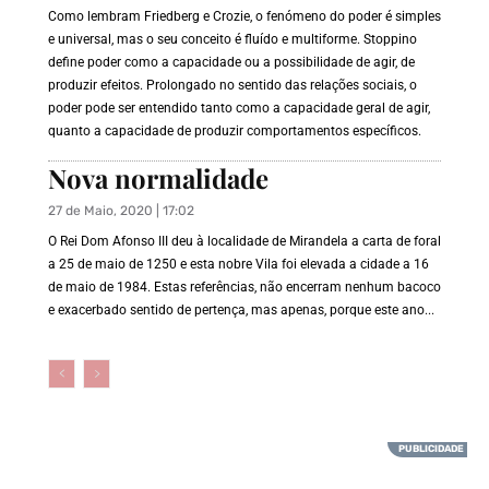
Como lembram Friedberg e Crozie, o fenómeno do poder é simples
e universal, mas o seu conceito é fluído e multiforme. Stoppino
define poder como a capacidade ou a possibilidade de agir, de
produzir efeitos. Prolongado no sentido das relações sociais, o
poder pode ser entendido tanto como a capacidade geral de agir,
quanto a capacidade de produzir comportamentos específicos.
Nova normalidade
27 de Maio, 2020 | 17:02
O Rei Dom Afonso III deu à localidade de Mirandela a carta de foral
a 25 de maio de 1250 e esta nobre Vila foi elevada a cidade a 16
de maio de 1984. Estas referências, não encerram nenhum bacoco
e exacerbado sentido de pertença, mas apenas, porque este ano...