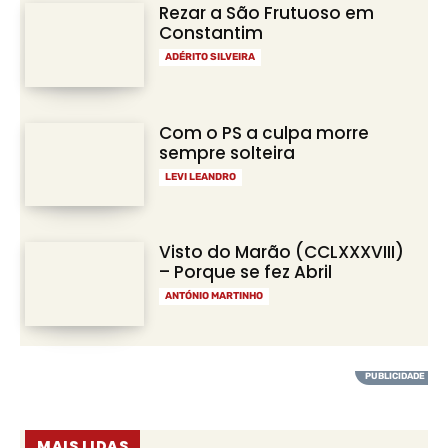
Rezar a São Frutuoso em
Constantim
ADÉRITO SILVEIRA
Com o PS a culpa morre
sempre solteira
LEVI LEANDRO
Visto do Marão (CCLXXXVIII)
– Porque se fez Abril
ANTÓNIO MARTINHO
MAIS LIDAS