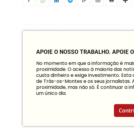
APOIE O NOSSO TRABALHO.
APOIE 
No momento em que a informação é mais i
proximidade. O acesso à maioria das notíc
custa dinheiro e exige investimento. Est
de Trás-os-Montes e os seus jornalistas.
proximidade, mas não só. É continuar a 
um único dia.
Contr