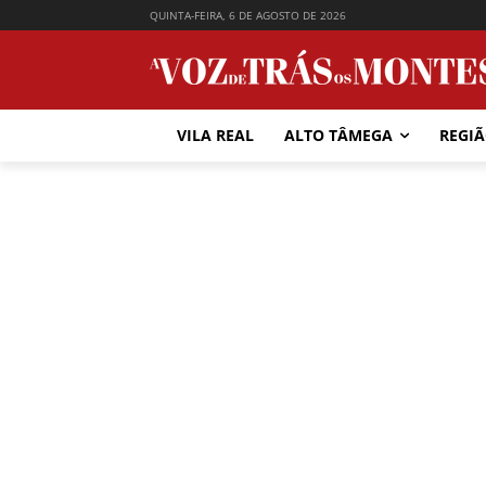
QUINTA-FEIRA, 6 DE AGOSTO DE 2026
VILA REAL
ALTO TÂMEGA
REGI