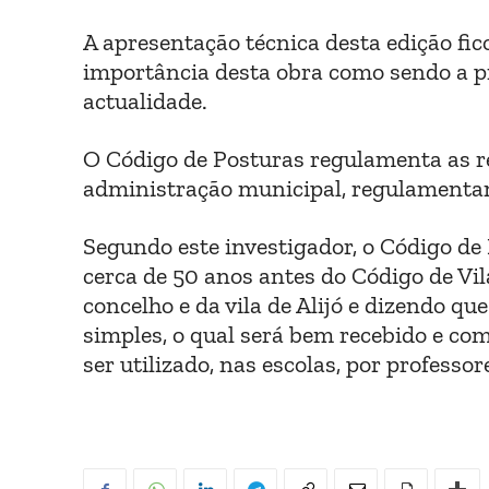
A apresentação técnica desta edição fic
importância desta obra como sendo a p
actualidade.
O Código de Posturas regulamenta as rel
administração municipal, regulamentand
Segundo este investigador, o Código de
cerca de 50 anos antes do Código de Vil
concelho e da vila de Alijó e dizendo 
simples, o qual será bem recebido e co
ser utilizado, nas escolas, por professor