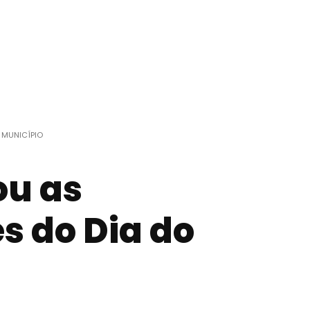
 MUNICÍPIO
ou as
 do Dia do