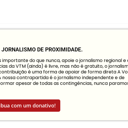
O JORNALISMO DE PROXIMIDADE.
mportante do que nunca, apoie o jornalismo regional e
ias da VTM (ainda) é livre, mas não é gratuito, o jornalis
a contribuição é uma forma de apoiar de forma direta A Vo
 A nossa contrapartida é o jornalismo independente e de
informar apesar de todas as contingências, nunca paramo
ibua com um donativo!