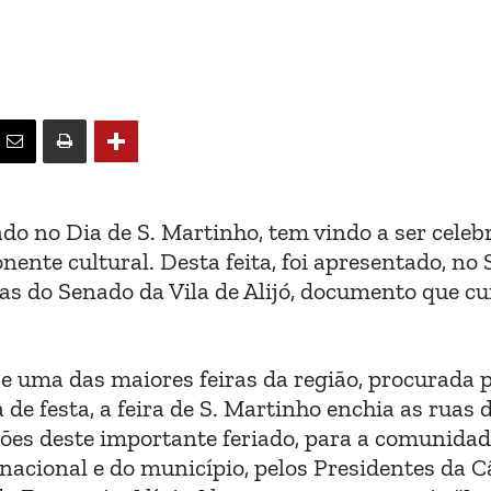
do no Dia de S. Martinho, tem vindo a ser celeb
nte cultural. Desta feita, foi apresentado, no 
as do Senado da Vila de Alijó, documento que c
be uma das maiores feiras da região, procurada 
 de festa, a feira de S. Martinho enchia as ruas d
ões deste importante feriado, para a comunidad
 nacional e do município, pelos Presidentes da 