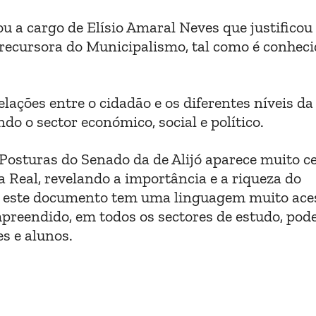
ou a cargo de Elísio Amaral Neves que justificou
recursora do Municipalismo, tal como é conheci
ações entre o cidadão e os diferentes níveis da
o o sector económico, social e político.
 Posturas do Senado da de Alijó aparece muito c
a Real, revelando a importância e a riqueza do
que este documento tem uma linguagem muito aces
mpreendido, em todos os sectores de estudo, po
es e alunos.