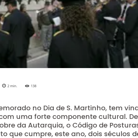
2
min.
138
memorado no Dia de S. Martinho, tem vin
, com uma forte componente cultural. D
 Nobre da Autarquia, o Código de Postura
to que cumpre, este ano, dois séculos d