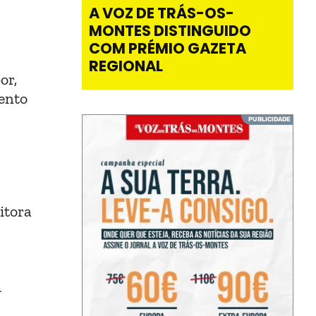
A VOZ DE TRÁS-OS-
MONTES DISTINGUIDO
COM PRÉMIO GAZETA
REGIONAL
or,
ento
itora
m