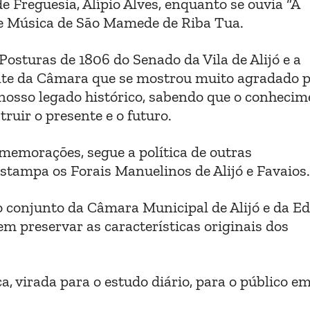
e Freguesia, Alípio Alves, enquanto se ouvia “A
de Música de São Mamede de Riba Tua.
osturas de 1806 do Senado da Vila de Alijó e a
nte da Câmara que se mostrou muito agradado p
nosso legado histórico, sabendo que o conhecim
ruir o presente e o futuro.
omemorações, segue a política de outras
tampa os Forais Manuelinos de Alijó e Favaios.
ho conjunto da Câmara Municipal de Alijó e da Ed
m preservar as características originais dos
, virada para o estudo diário, para o público e