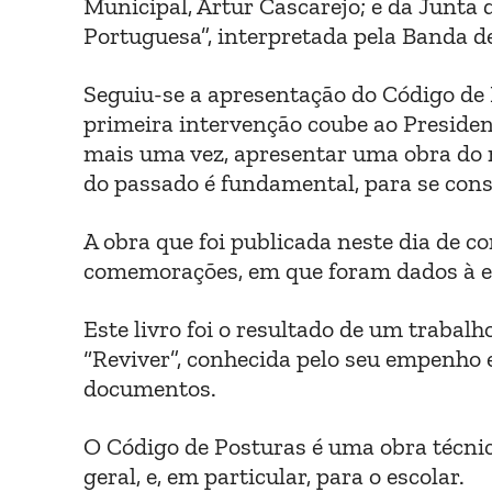
Municipal, Artur Cascarejo; e da Junta d
Portuguesa”, interpretada pela Banda 
Seguiu-se a apresentação do Código de P
primeira intervenção coube ao Preside
mais uma vez, apresentar uma obra do 
do passado é fundamental, para se const
A obra que foi publicada neste dia de c
comemorações, em que foram dados à es
Este livro foi o resultado de um trabal
“Reviver”, conhecida pelo seu empenho e
documentos.
O Código de Posturas é uma obra técnica
geral, e, em particular, para o escolar.