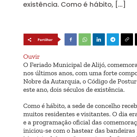
existência. Como é hábito, […]
Partilhar
Ouvir
O Feriado Municipal de Alijó, comemora
nos últimos anos, com uma forte compone
Nobre da Autarquia, o Código de Postur
este ano, dois séculos de existência.
Como é hábito, a sede de concelho rece
muitos residentes e visitantes. O dia era
e a programação oficial das comemoraç
iniciou-se com o hastear das bandeiras