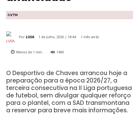
©VTM
Por
LUSA
1 mês atrás
1 de Julho, 2026 | 18:44
Menos de 1
min.
1480
O Desportivo de Chaves arrancou hoje a
preparação para a época 2026/27, a
terceira consecutiva na II Liga portuguesa
de futebol, sem divulgar qualquer reforço
para o plantel, com a SAD transmontana
a reservar para breve mais informações.