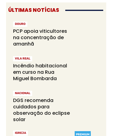
ÚLTIMAS NOTÍCIAS
DOURO
PCP apoia viticultores
na concentração de
amanhã
VILA REAL
Incêndio habitacional
em curso na Rua
Miguel Bombarda
NACIONAL
DGS recomenda
cuidados para
observação do eclipse
solar
IGREJA
PREMIUM