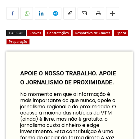
TÓPICOS
Chaves
Contratações
Desportivo de Chaves
Época
Preparação
APOIE O NOSSO TRABALHO.
APOIE
O JORNALISMO DE PROXIMIDADE.
No momento em que a informação é
mais importante do que nunca, apoie o
jornalismo regional e de proximidade. O
acesso à maioria das notícias da VTM
(ainda) é livre, mas não é gratuito, o
jornalismo custa dinheiro e exige
investimento. Esta contribuição é uma
forma de apoiar de forma direta A Voz