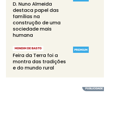
D. Nuno Almeida
destaca papel das
famílias na
construção de uma
sociedade mais
humana
MONDIM DE BASTO
PREMIUM
Feira da Terra foi a
montra das tradições
e do mundo rural