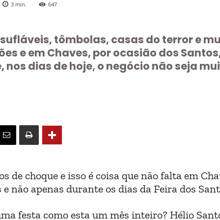
3
min.
647
sufláveis, tômbolas, casas do terror e mu
sões e em Chaves, por ocasião dos Santos
, nos dias de hoje, o negócio não seja mu
hos de choque e isso é coisa que não falta em Ch
s e não apenas durante os dias da Feira dos Sant
uma festa como esta um mês inteiro? Hélio Sant