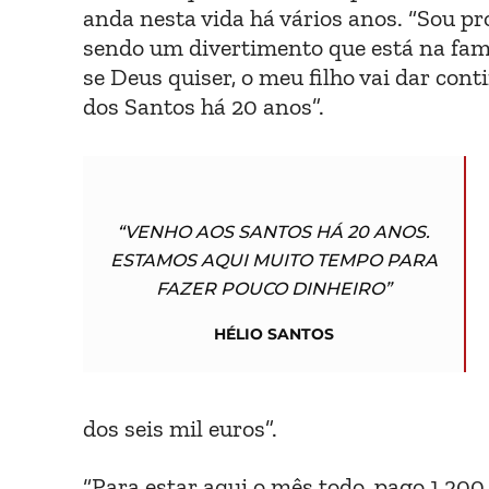
anda nesta vida há vários anos. “Sou pr
sendo um divertimento que está na famíl
se Deus quiser, o meu filho vai dar cont
dos Santos há 20 anos”.
“VENHO AOS SANTOS HÁ 20 ANOS.
ESTAMOS AQUI MUITO TEMPO PARA
FAZER POUCO DINHEIRO”
HÉLIO SANTOS
dos seis mil euros”.
“Para estar aqui o mês todo, pago 1.200