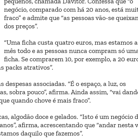
pequenos, chamada Davitor. Confessa que “o
negócio, comparado com há 20 anos, está mui
fraco” e admite que “as pessoas vão-se queixa
dos preços”.
“Uma ficha custa quatro euros, mas estamos a
mês todo e as pessoas nunca compram só um
ficha. Se comprarem 10, por exemplo, a 20 euro
s packs atrativos”.
 despesas associadas. “É o espaço, a luz, os
s, sobra pouco”, afirma. Ainda assim, “vai dand
que quando chove é mais fraco”.
as, algodão doce e gelados. “Isto é um negócio 
 anos”, afirma, acrescentando que “andar nesta 
stamos daquilo que fazemos”.