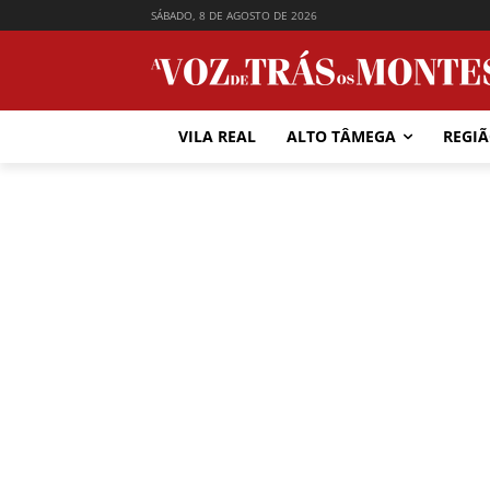
SÁBADO, 8 DE AGOSTO DE 2026
VILA REAL
ALTO TÂMEGA
REGI