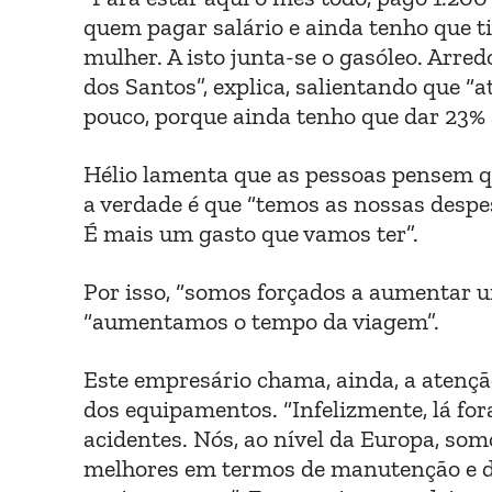
quem pagar salário e ainda tenho que t
mulher. A isto junta-se o gasóleo. Arre
dos Santos”, explica, salientando que “a
pouco, porque ainda tenho que dar 23% 
Hélio lamenta que as pessoas pensem q
a verdade é que “temos as nossas despes
É mais um gasto que vamos ter”.
Por isso, “somos forçados a aumentar 
“aumentamos o tempo da viagem”.
Este empresário chama, ainda, a atenç
dos equipamentos. “Infelizmente, lá for
acidentes. Nós, ao nível da Europa, som
melhores em termos de manutenção e d