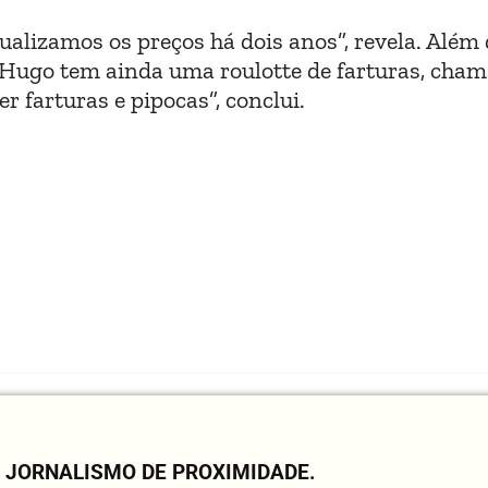
ualizamos os preços há dois anos”, revela. Além
, Hugo tem ainda uma roulotte de farturas, cha
r farturas e pipocas”, conclui.
O JORNALISMO DE PROXIMIDADE.