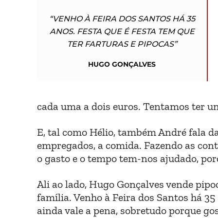
“VENHO À FEIRA DOS SANTOS HÁ 35
ANOS. FESTA QUE É FESTA TEM QUE
TER FARTURAS E PIPOCAS”
HUGO GONÇALVES
cada uma a dois euros. Tentamos ter un
E, tal como Hélio, também André fala das
empregados, a comida. Fazendo as conta
o gasto e o tempo tem-nos ajudado, por
Ali ao lado, Hugo Gonçalves vende pipoc
família. Venho à Feira dos Santos há 35
ainda vale a pena, sobretudo porque go