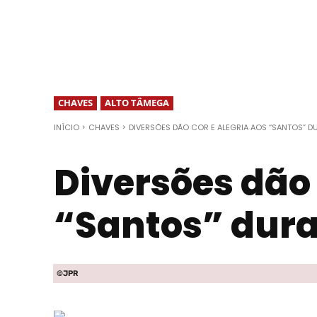
CHAVES
ALTO TÂMEGA
INÍCIO
CHAVES
DIVERSÕES DÃO COR E ALEGRIA AOS “SANTOS” D
Diversões dão 
“Santos” dur
©JPR