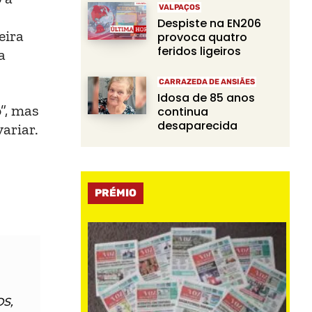
VALPAÇOS
Despiste na EN206
eira
provoca quatro
feridos ligeiros
a
CARRAZEDA DE ANSIÃES
Idosa de 85 anos
”, mas
continua
desaparecida
ariar.
PRÉMIO
S,