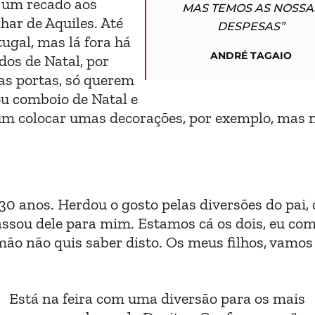
r um recado aos
MAS TEMOS AS NOSSA
har de Aquiles. Até
DESPESAS”
ugal, mas lá fora há
ANDRÉ TAGAIO
os de Natal, por
as portas, só querem
ou comboio de Natal e
um colocar umas decorações, por exemplo, mas 
30 anos. Herdou o gosto pelas diversões do pai,
assou dele para mim. Estamos cá os dois, eu co
ão não quis saber disto. Os meus filhos, vamos 
Está na feira com uma diversão para os mais