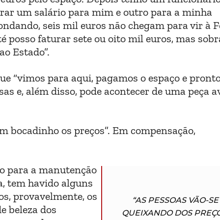
irar um salário para mim e outro para a minha
dondando, seis mil euros não chegam para vir à F
té posso faturar sete ou oito mil euros, mas sobr
ao Estado”.
ue “vimos para aqui, pagamos o espaço e pronto
as e, além disso, pode acontecer de uma peça av
um bocadinho os preços”. Em compensação,
ão para a manutenção
a, tem havido alguns
os, provavelmente, os
“AS PESSOAS VÃO-SE
e beleza dos
QUEIXANDO DOS PREÇO