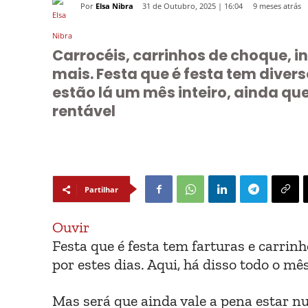
Por
Elsa Nibra
9 meses atrás
31 de Outubro, 2025 | 16:04
Carrocéis, carrinhos de choque, in
mais. Festa que é festa tem diver
estão lá um mês inteiro, ainda que
rentável
Partilhar
Ouvir
Festa que é festa tem farturas e carrin
por estes dias. Aqui, há disso todo o mê
Mas será que ainda vale a pena estar n