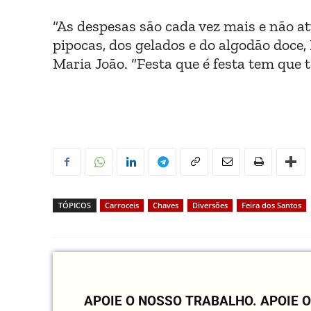
“As despesas são cada vez mais e não at
pipocas, dos gelados e do algodão doce
Maria João. “Festa que é festa tem que te
TÓPICOS
Carroceis
Chaves
Diversões
Feira dos Santos
APOIE O NOSSO TRABALHO.
APOIE 