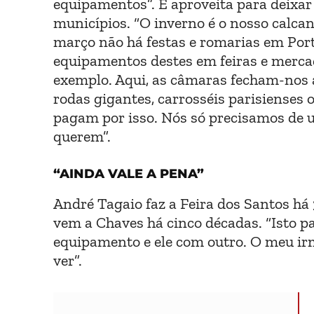
equipamentos”. E aproveita para deixa
municípios. “O inverno é o nosso calcan
março não há festas e romarias em Port
equipamentos destes em feiras e mercad
exemplo. Aqui, as câmaras fecham-nos 
rodas gigantes, carrosséis parisienses 
pagam por isso. Nós só precisamos de 
querem”.
“AINDA VALE A PENA”
André Tagaio faz a Feira dos Santos há 
vem a Chaves há cinco décadas. “Isto p
equipamento e ele com outro. O meu irm
ver”.