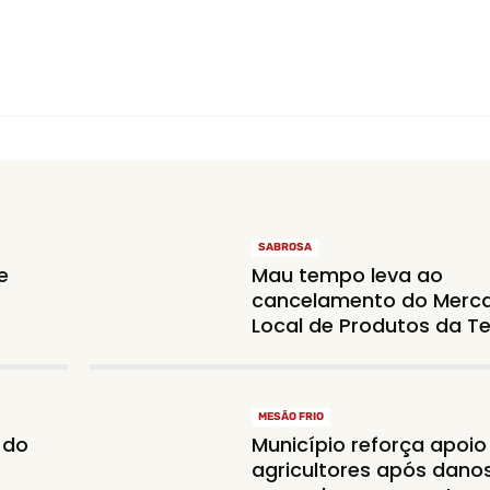
SABROSA
e
Mau tempo leva ao
cancelamento do Merc
Local de Produtos da Te
MESÃO FRIO
 do
Município reforça apoio
agricultores após dano