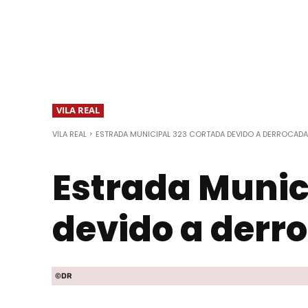
VILA REAL
VILA REAL
ESTRADA MUNICIPAL 323 CORTADA DEVIDO A DERROCADA
Estrada Munic
devido a derr
©DR