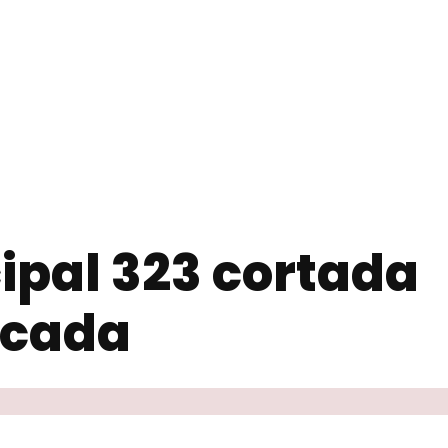
ipal 323 cortada
ocada