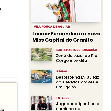
.
VILA POUCA DE AGUIAR
Leonor Fernandes é a nova
Miss Capital do Granito
SANTA MARTA DE PENAGUIÃO
Zona de Lazer do Rio
Corgo interdita
REGIÃO
Despiste na EN103 faz
dois feridos graves e
um ligeiro
FUTEBOL
Jogador brigantino a
caminho de
 de