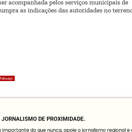
 ser acompanhada pelos serviços municipais de
cumpra as indicações das autoridades no terreno
Tabuaço
O JORNALISMO DE PROXIMIDADE.
mportante do que nunca, apoie o jornalismo regional e