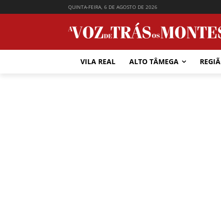
QUINTA-FEIRA, 6 DE AGOSTO DE 2026
VILA REAL
ALTO TÂMEGA
REGI