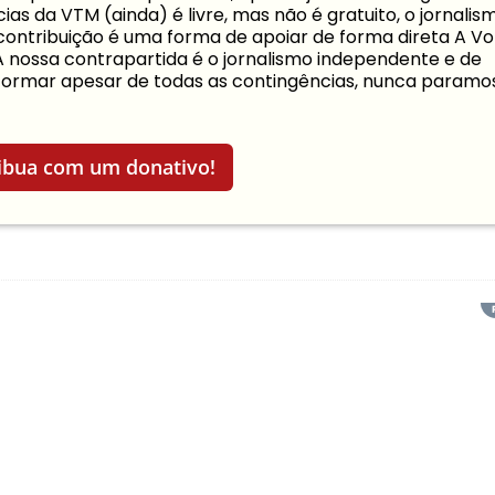
ias da VTM (ainda) é livre, mas não é gratuito, o jornalis
a contribuição é uma forma de apoiar de forma direta A Vo
 A nossa contrapartida é o jornalismo independente e de
informar apesar de todas as contingências, nunca paramo
ibua com um donativo!