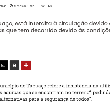
atrás
Menos de 1
min.
1470
aço, está interdita à circulação devido 
as que tem decorrido devido às condiçõ
nicípio de Tabuaço refere a insistência na util
as equipas que se encontram no terreno”, pedind
lternativas para a segurança de todos”.