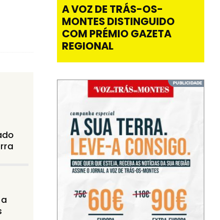
A VOZ DE TRÁS-OS-
MONTES DISTINGUIDO
COM PRÉMIO GAZETA
REGIONAL
ado
rra
 a
s