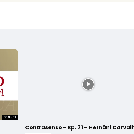
00:05:01
Contrasenso – Ep. 71 – Hernâni Carval