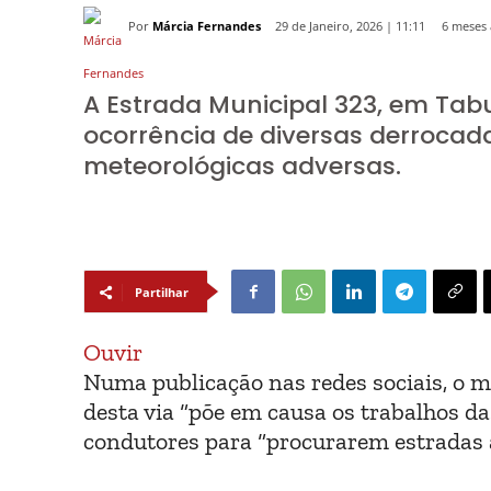
Por
Márcia Fernandes
6 meses 
29 de Janeiro, 2026 | 11:11
A Estrada Municipal 323, em Tabu
ocorrência de diversas derrocad
meteorológicas adversas.
Partilhar
Ouvir
Numa publicação nas redes sociais, o mu
desta via “põe em causa os trabalhos d
condutores para “procurarem estradas a