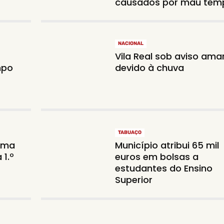
causados por mau tem
NACIONAL
Vila Real sob aviso ama
mpo
devido à chuva
TABUAÇO
orma
Município atribui 65 mil
 1.º
euros em bolsas a
estudantes do Ensino
Superior