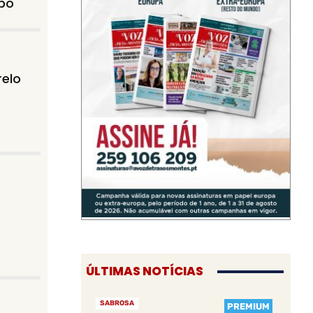
po
relo
ÚLTIMAS NOTÍCIAS
SABROSA
PREMIUM