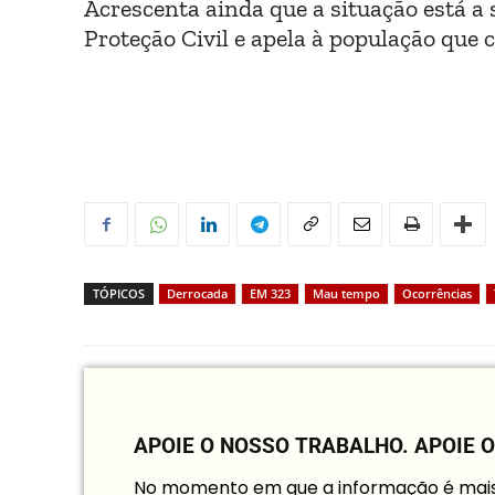
Acrescenta ainda que a situação está a
Proteção Civil e apela à população que 
TÓPICOS
Derrocada
EM 323
Mau tempo
Ocorrências
APOIE O NOSSO TRABALHO.
APOIE 
No momento em que a informação é mais i