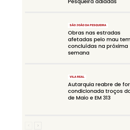
Pesqueira adiadas
SÃO JOÃO DA PESQUEIRA
Obras nas estradas
afetadas pelo mau te
concluídas na próxima
semana
VILA REAL
Autarquia reabre de f
condicionada troços da
de Maio e EM 313