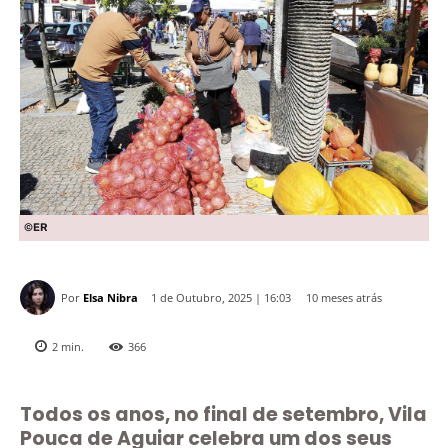
©ER
Por
Elsa Nibra
10 meses atrás
1 de Outubro, 2025 | 16:03
2
min.
366
Todos os anos, no final de setembro, Vila
Pouca de Aguiar celebra um dos seus