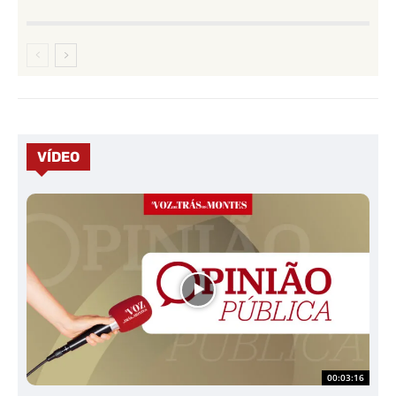
VÍDEO
00:03:16