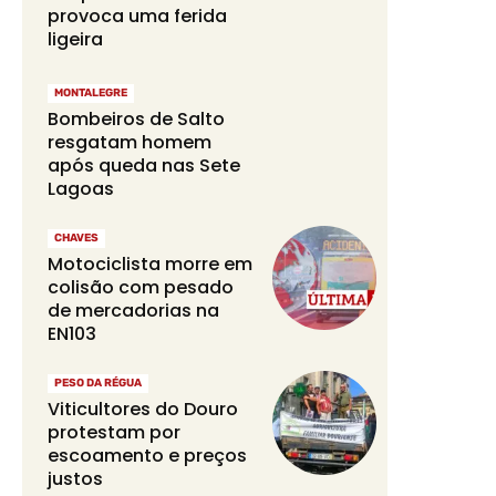
provoca uma ferida
ligeira
MONTALEGRE
Bombeiros de Salto
resgatam homem
após queda nas Sete
Lagoas
CHAVES
Motociclista morre em
colisão com pesado
de mercadorias na
EN103
PESO DA RÉGUA
Viticultores do Douro
protestam por
escoamento e preços
justos