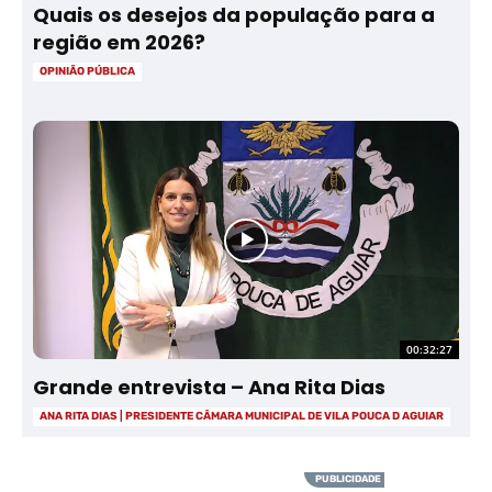
Quais os desejos da população para a
região em 2026?
OPINIÃO PÚBLICA
00:32:27
Grande entrevista – Ana Rita Dias
ANA RITA DIAS | PRESIDENTE CÂMARA MUNICIPAL DE VILA POUCA D AGUIAR