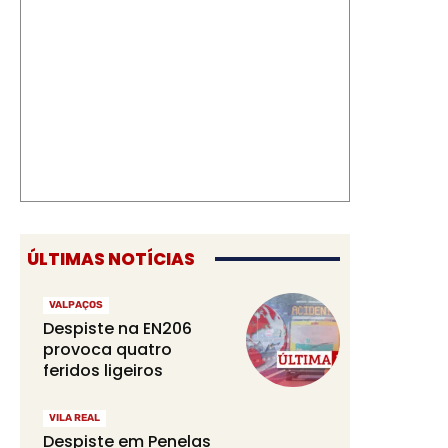
ÚLTIMAS NOTÍCIAS
VALPAÇOS
Despiste na EN206
provoca quatro
feridos ligeiros
VILA REAL
Despiste em Penelas