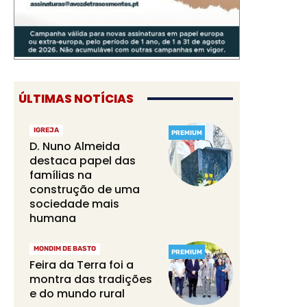
ÚLTIMAS NOTÍCIAS
IGREJA
PREMIUM
D. Nuno Almeida
destaca papel das
famílias na
construção de uma
sociedade mais
humana
MONDIM DE BASTO
PREMIUM
Feira da Terra foi a
montra das tradições
e do mundo rural