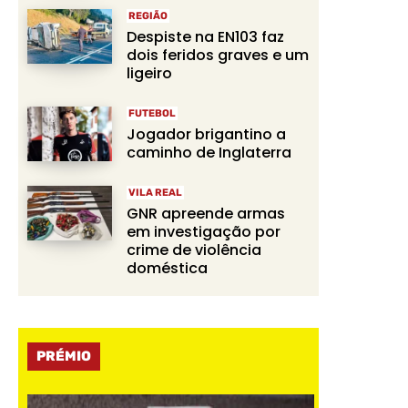
REGIÃO
Despiste na EN103 faz
dois feridos graves e um
ligeiro
FUTEBOL
Jogador brigantino a
caminho de Inglaterra
VILA REAL
GNR apreende armas
em investigação por
crime de violência
doméstica
PRÉMIO