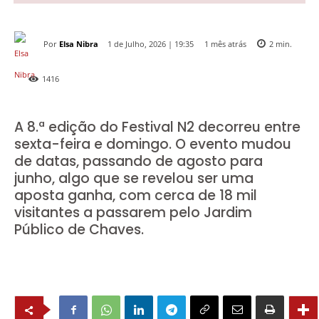
Por
Elsa Nibra
1 mês atrás
1 de Julho, 2026 | 19:35
2
min.
1416
A 8.ª edição do Festival N2 decorreu entre
sexta-feira e domingo. O evento mudou
de datas, passando de agosto para
junho, algo que se revelou ser uma
aposta ganha, com cerca de 18 mil
visitantes a passarem pelo Jardim
Público de Chaves.