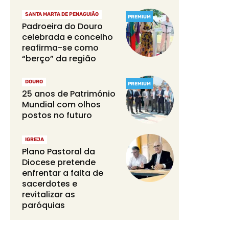
SANTA MARTA DE PENAGUIÃO
PREMIUM
Padroeira do Douro
celebrada e concelho
reafirma-se como
“berço” da região
DOURO
PREMIUM
25 anos de Património
Mundial com olhos
postos no futuro
IGREJA
Plano Pastoral da
Diocese pretende
enfrentar a falta de
sacerdotes e
revitalizar as
paróquias