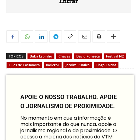
Entrar
TÓPICOS
Buba Espinho
Chaves
David Fonseca
Festival N2
Fillas de Cassandra
Indieror
Jardim Público
Tiago Caldas
APOIE O NOSSO TRABALHO.
APOIE
O JORNALISMO DE PROXIMIDADE.
No momento em que a informação é
mais importante do que nunca, apoie o
jornalismo regional e de proximidade. O
acesso à maioria das notícias da VTM