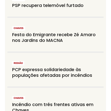
PSP recupera telemóvel furtado
CHAVES
Festa do Emigrante recebe Zé Amaro
nos Jardins do MACNA
REGIÃO
PCP expressa solidariedade às
populações afetadas por incêndios
CHAVES
Incêndio com três frentes ativas em
Chaves