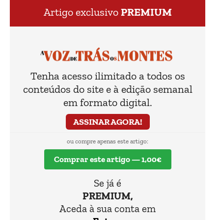
Cassandra.
Artigo exclusivo
PREMIUM
Tenha acesso ilimitado a todos os
conteúdos do site e à edição semanal
em formato digital.
ASSINAR AGORA!
ou compre apenas este artigo:
Comprar este artigo — 1,00€
Se já é
PREMIUM,
Aceda à sua conta em