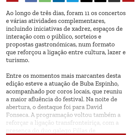
Ao longo de três dias, foram 11 os concertos
e várias atividades complementares,
incluindo iniciativas de xadrez, espaços de
interação com o público, sorteios e
propostas gastronómicas, num formato
que reforçou a ligação entre cultura, lazer e
turismo.
Entre os momentos mais marcantes desta
edição esteve a atuação de Buba Espinho,
acompanhado por coros locais, que reuniu
a maior afluência do festival. Na noite de
abertura, o destaque foi para David
Fonseca. A programação voltou também a
reforçar a ligação transfronteiriça, com a
presença do duo galego Fillas de