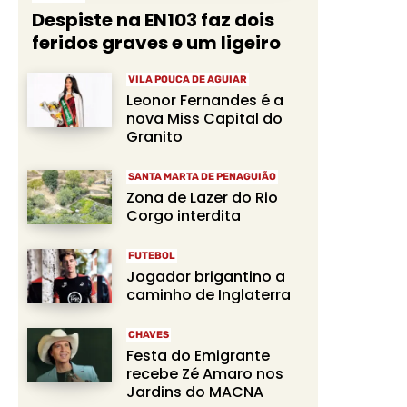
Despiste na EN103 faz dois
feridos graves e um ligeiro
VILA POUCA DE AGUIAR
Leonor Fernandes é a
nova Miss Capital do
Granito
SANTA MARTA DE PENAGUIÃO
Zona de Lazer do Rio
Corgo interdita
FUTEBOL
Jogador brigantino a
caminho de Inglaterra
CHAVES
Festa do Emigrante
recebe Zé Amaro nos
Jardins do MACNA