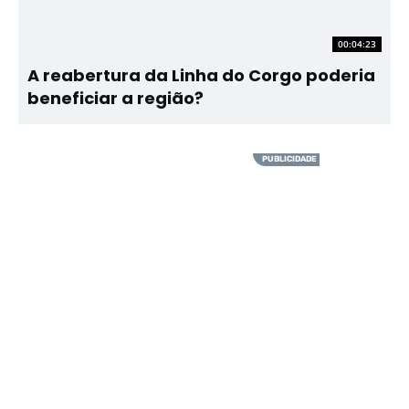
00:04:23
A reabertura da Linha do Corgo poderia
beneficiar a região?