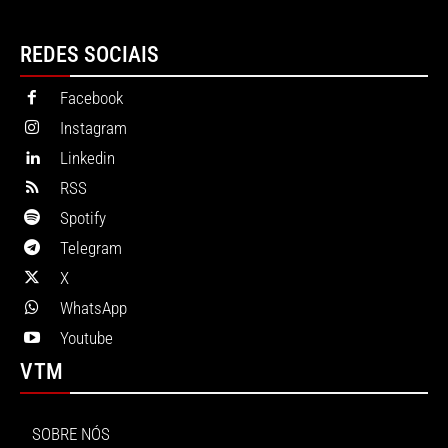
REDES SOCIAIS
Facebook
Instagram
Linkedin
RSS
Spotify
Telegram
X
WhatsApp
Youtube
VTM
SOBRE NÓS