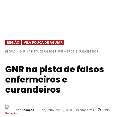
REGIÃO
VILA POUCA DE AGUIAR
REGIÃO
GNR NA PISTA DE FALSOS ENFERMEIROS E CURANDEIROS
GNR na pista de falsos
enfermeiros e
curandeiros
Por
Redação
19 anos atrás
21 de Junho, 2007 | 00:00
1
min.