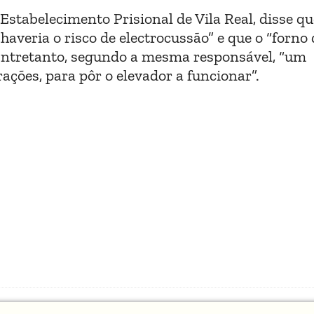
stabelecimento Prisional de Vila Real, disse qu
 haveria o risco de electrocussão” e que o “forno
. Entretanto, segundo a mesma responsável, “um
rações, para pôr o elevador a funcionar”.