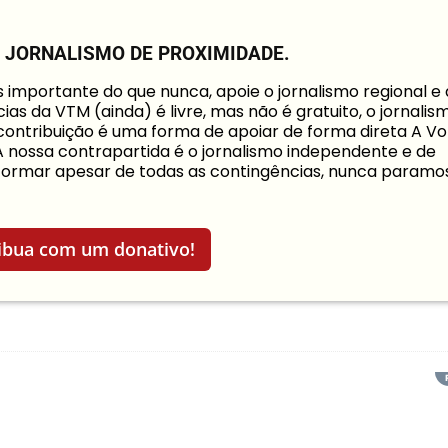
O JORNALISMO DE PROXIMIDADE.
mportante do que nunca, apoie o jornalismo regional e
ias da VTM (ainda) é livre, mas não é gratuito, o jornalis
a contribuição é uma forma de apoiar de forma direta A Vo
 A nossa contrapartida é o jornalismo independente e de
informar apesar de todas as contingências, nunca paramo
ibua com um donativo!