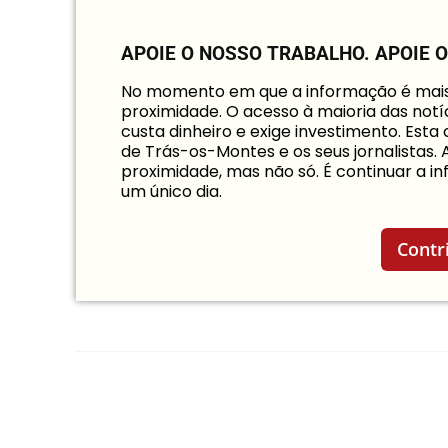
APOIE O NOSSO TRABALHO.
APOIE 
No momento em que a informação é mais i
proximidade. O acesso à maioria das notíc
custa dinheiro e exige investimento. Est
de Trás-os-Montes e os seus jornalistas.
proximidade, mas não só. É continuar a 
um único dia.
Contr