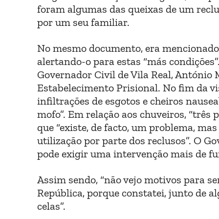
foram algumas das queixas de um reclus
por um seu familiar.
No mesmo documento, era mencionado o 
alertando-o para estas “más condições”.
Governador Civil de Vila Real, António 
Estabelecimento Prisional. No fim da vi
infiltrações de esgotos e cheiros naus
mofo”. Em relação aos chuveiros, “três 
que “existe, de facto, um problema, mas
utilização por parte dos reclusos”. O G
pode exigir uma intervenção mais de fun
Assim sendo, “não vejo motivos para ser
República, porque constatei, junto de a
celas”.