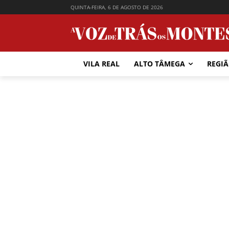
QUINTA-FEIRA, 6 DE AGOSTO DE 2026
VILA REAL
ALTO TÂMEGA
REGI