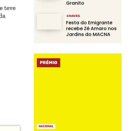
Granito
e teve
 da
CHAVES
Festa do Emigrante
recebe Zé Amaro nos
Jardins do MACNA
PRÉMIO
NACIONAL