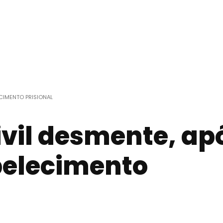
ECIMENTO PRISIONAL
vil desmente, ap
abelecimento