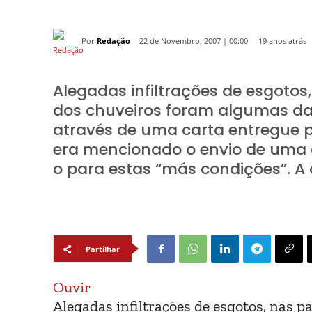
Por
Redação
19 anos atrás
22 de Novembro, 2007 | 00:00
Alegadas infiltrações de esgoto
dos chuveiros foram algumas das
através de uma carta entregue 
era mencionado o envio de uma c
o para estas “más condições”. A
Partilhar
Ouvir
Alegadas infiltrações de esgotos, nas 