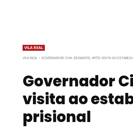
VILA REAL
VILA REAL
GOVERNADOR CIVIL DESMENTE, APÓS VISITA AO ESTABEL
Governador Ci
visita ao est
prisional