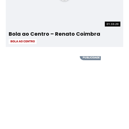
01:33:20
Bola ao Centro – Renato Coimbra
BOLA AO CENTRO