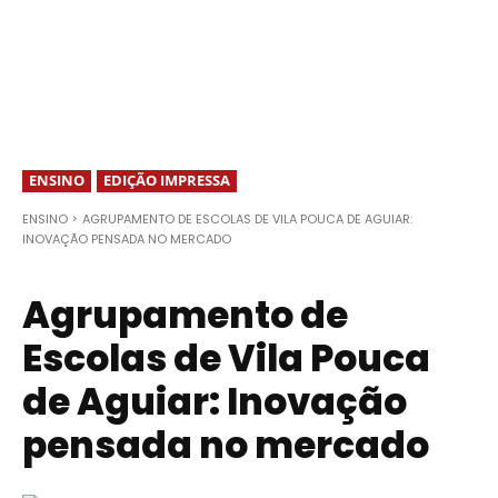
ENSINO
EDIÇÃO IMPRESSA
ENSINO
AGRUPAMENTO DE ESCOLAS DE VILA POUCA DE AGUIAR:
INOVAÇÃO PENSADA NO MERCADO
Agrupamento de
Escolas de Vila Pouca
de Aguiar: Inovação
pensada no mercado