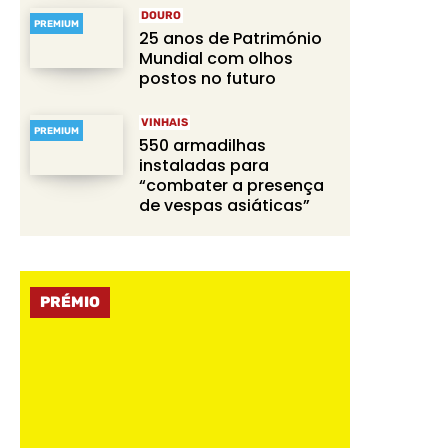
DOURO
PREMIUM
25 anos de Património
Mundial com olhos
postos no futuro
VINHAIS
PREMIUM
550 armadilhas
instaladas para
“combater a presença
de vespas asiáticas”
PRÉMIO