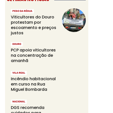
PESO DA RÉGUA
Viticultores do Douro
protestam por
escoamento e preços
justos
DOURO
PCP apoia viticultores
na concentração de
amanhã
VILA REAL
Incêndio habitacional
em curso na Rua
Miguel Bombarda
NACIONAL
DGS recomenda
cuidados para