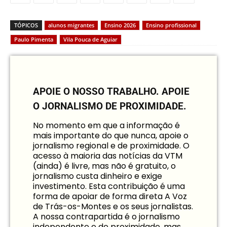
TÓPICOS
alunos migrantes
Ensino 2026
Ensino profissional
Paulo Pimenta
Vila Pouca de Aguiar
APOIE O NOSSO TRABALHO.
APOIE
O JORNALISMO DE PROXIMIDADE.
No momento em que a informação é
mais importante do que nunca, apoie o
jornalismo regional e de proximidade. O
acesso à maioria das notícias da VTM
(ainda) é livre, mas não é gratuito, o
jornalismo custa dinheiro e exige
investimento. Esta contribuição é uma
forma de apoiar de forma direta A Voz
de Trás-os-Montes e os seus jornalistas.
A nossa contrapartida é o jornalismo
independente e de proximidade, mas