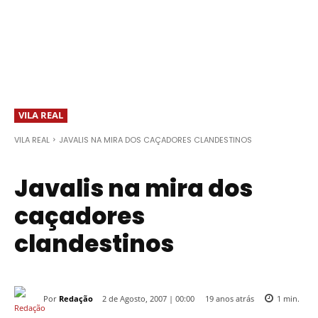
VILA REAL
VILA REAL
JAVALIS NA MIRA DOS CAÇADORES CLANDESTINOS
Javalis na mira dos
caçadores
clandestinos
Por
Redação
19 anos atrás
2 de Agosto, 2007 | 00:00
1
min.