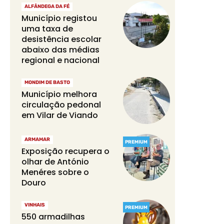
ALFÂNDEGA DA FÉ
Município registou
uma taxa de
desistência escolar
abaixo das médias
regional e nacional
MONDIM DE BASTO
Município melhora
circulação pedonal
em Vilar de Viando
ARMAMAR
PREMIUM
Exposição recupera o
olhar de António
Menéres sobre o
Douro
VINHAIS
PREMIUM
550 armadilhas