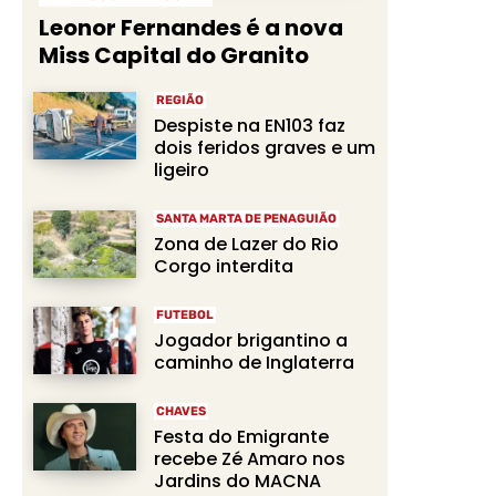
Leonor Fernandes é a nova
Miss Capital do Granito
REGIÃO
Despiste na EN103 faz
dois feridos graves e um
ligeiro
SANTA MARTA DE PENAGUIÃO
Zona de Lazer do Rio
Corgo interdita
FUTEBOL
Jogador brigantino a
caminho de Inglaterra
CHAVES
Festa do Emigrante
recebe Zé Amaro nos
Jardins do MACNA