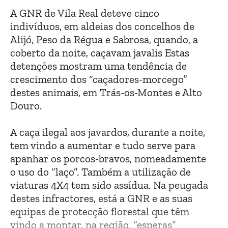
A GNR de Vila Real deteve cinco
indivíduos, em aldeias dos concelhos de
Alijó, Peso da Régua e Sabrosa, quando, a
coberto da noite, caçavam javalis Estas
detenções mostram uma tendência de
crescimento dos “caçadores-morcego”
destes animais, em Trás-os-Montes e Alto
Douro.
A caça ilegal aos javardos, durante a noite,
tem vindo a aumentar e tudo serve para
apanhar os porcos-bravos, nomeadamente
o uso do “laço”. Também a utilização de
viaturas 4X4 tem sido assídua. Na peugada
destes infractores, está a GNR e as suas
equipas de protecção florestal que têm
vindo a montar, na região, “esperas”