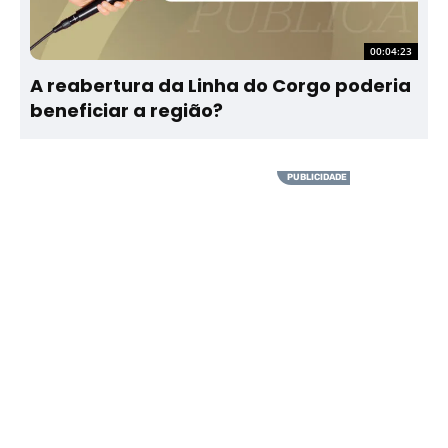
00:04:23
A reabertura da Linha do Corgo poderia
beneficiar a região?