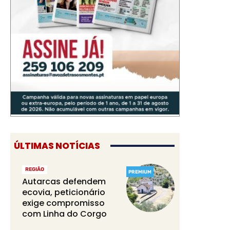
ÚLTIMAS NOTÍCIAS
REGIÃO
PREMIUM
Autarcas defendem
ecovia, peticionário
exige compromisso
com Linha do Corgo