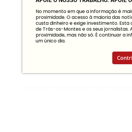
APOIE O NOSSO TRABALHO.
APOIE 
No momento em que a informação é mais i
proximidade. O acesso à maioria das notíc
custa dinheiro e exige investimento. Est
de Trás-os-Montes e os seus jornalistas.
proximidade, mas não só. É continuar a 
um único dia.
Contr