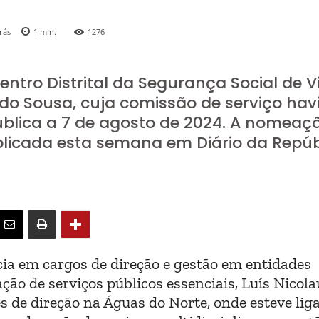
rás
1
min.
1276
Centro Distrital da Segurança Social de V
do Sousa, cuja comissão de serviço hav
ública a 7 de agosto de 2024. A nomeaç
ublicada esta semana em Diário da Repúb
ia em cargos de direção e gestão em entidades
ação de serviços públicos essenciais, Luís Nicola
 de direção na Águas do Norte, onde esteve lig