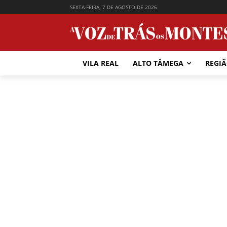
SEXTA-FEIRA, 7 DE AGOSTO DE 2026
VILA REAL
ALTO TÂMEGA
REGI