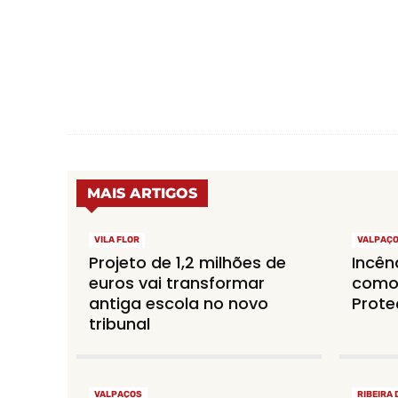
MAIS ARTIGOS
VILA FLOR
VALPAÇ
Projeto de 1,2 milhões de
Incên
euros vai transformar
como
antiga escola no novo
Prote
tribunal
VALPAÇOS
RIBEIRA 