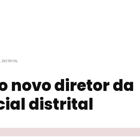
 DISTRITAL
 o novo diretor da
al distrital