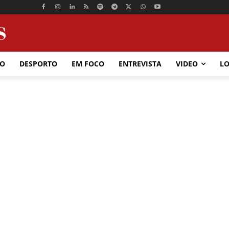
ÃO
DESPORTO
EM FOCO
ENTREVISTA
VIDEO
LO