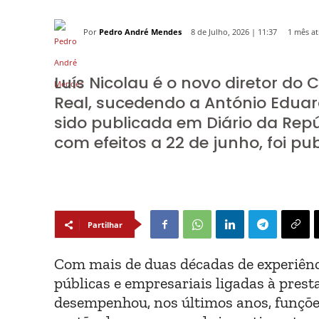
Por
Pedro André Mendes
1 mês at
8 de Julho, 2026 | 11:37
Luís Nicolau é o novo diretor do 
Real, sucedendo a António Eduar
sido publicada em Diário da Rep
com efeitos a 22 de junho, foi p
Partilhar
Com mais de duas décadas de experiênc
públicas e empresariais ligadas à prest
desempenhou, nos últimos anos, funções