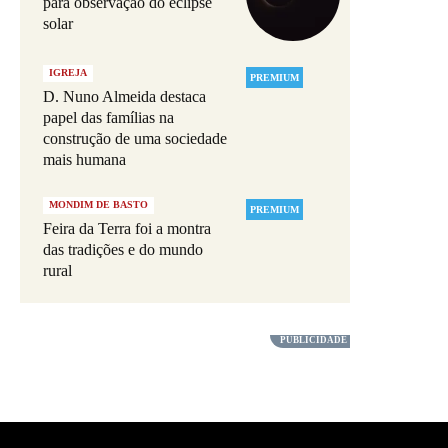
para observação do eclipse
solar
IGREJA
PREMIUM
D. Nuno Almeida destaca
papel das famílias na
construção de uma sociedade
mais humana
MONDIM DE BASTO
PREMIUM
Feira da Terra foi a montra
das tradições e do mundo
rural