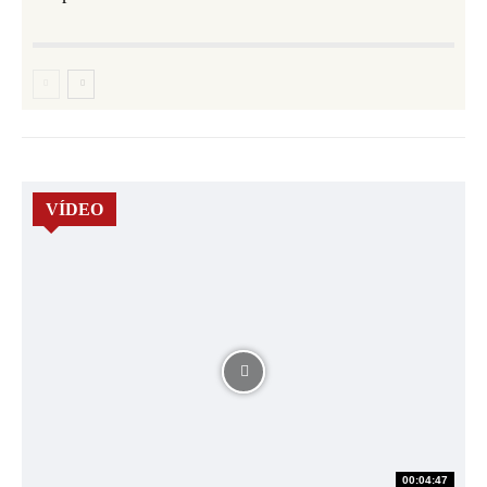
VÍDEO
00:04:47