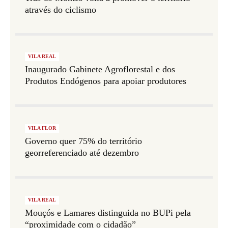
através do ciclismo
VILA REAL
Inaugurado Gabinete Agroflorestal e dos
Produtos Endógenos para apoiar produtores
VILA FLOR
Governo quer 75% do território
georreferenciado até dezembro
VILA REAL
Mouçós e Lamares distinguida no BUPi pela
“proximidade com o cidadão”