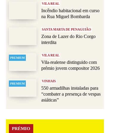
VILA REAL
Incêndio habitacional em curso
na Rua Miguel Bombarda
SANTA MARTA DE PENAGUIÃO
Zona de Lazer do Rio Corgo
interdita
VILA REAL
PREMIUM
Vila-realense distinguido com
prémio jovem compositor 2026
VINHAIS
PREMIUM
550 armadilhas instaladas para
“combater a presença de vespas
asiáticas”
PRÉMIO