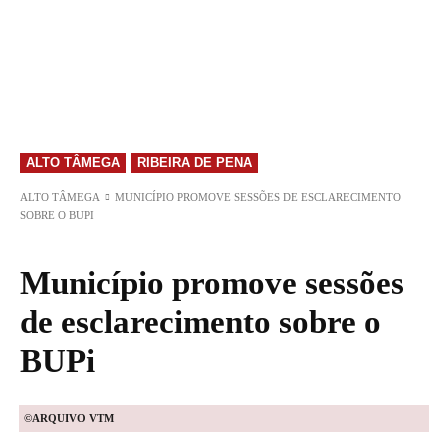
ALTO TÂMEGA
RIBEIRA DE PENA
ALTO TÂMEGA
MUNICÍPIO PROMOVE SESSÕES DE ESCLARECIMENTO
SOBRE O BUPI
Município promove sessões
de esclarecimento sobre o
BUPi
©ARQUIVO VTM