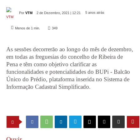
5 anos atrás
Por
VTM
2 de Dezembro, 2021 | 12:21
Menos de 1
min.
349
As sessões decorrerão ao longo do mês de dezembro,
em todas as freguesias do concelho de Ribeira de
Pena e têm como objetivo clarificar as
funcionalidades e potencialidades do BUPi - Balcão
Único do Prédio, plataforma inserida no Sistema de
Informação Cadastral Simplificado.
Ouvir