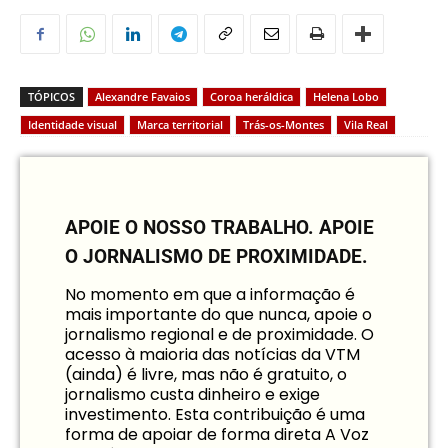
TÓPICOS
Alexandre Favaios
Coroa heráldica
Helena Lobo
Identidade visual
Marca territorial
Trás-os-Montes
Vila Real
APOIE O NOSSO TRABALHO.
APOIE
O JORNALISMO DE PROXIMIDADE.
No momento em que a informação é
mais importante do que nunca, apoie o
jornalismo regional e de proximidade. O
acesso à maioria das notícias da VTM
(ainda) é livre, mas não é gratuito, o
jornalismo custa dinheiro e exige
investimento. Esta contribuição é uma
forma de apoiar de forma direta A Voz