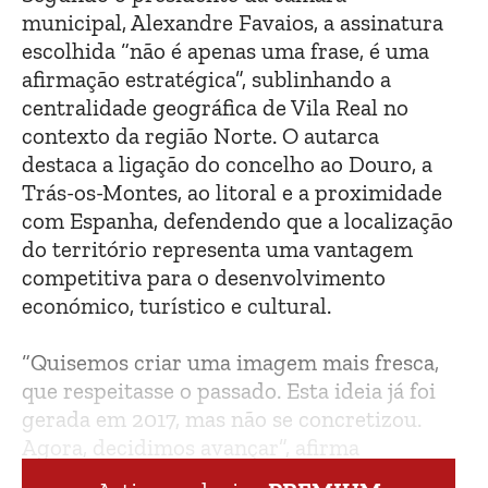
municipal, Alexandre Favaios, a assinatura
escolhida “não é apenas uma frase, é uma
afirmação estratégica”, sublinhando a
centralidade geográfica de Vila Real no
contexto da região Norte. O autarca
destaca a ligação do concelho ao Douro, a
Trás-os-Montes, ao litoral e a proximidade
com Espanha, defendendo que a localização
do território representa uma vantagem
competitiva para o desenvolvimento
económico, turístico e cultural.
“Quisemos criar uma imagem mais fresca,
que respeitasse o passado. Esta ideia já foi
gerada em 2017, mas não se concretizou.
Agora, decidimos avançar”, afirma
Alexandre Favaios.