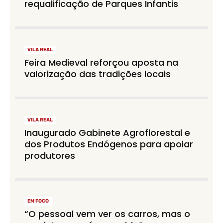
requalificação de Parques Infantis
VILA REAL
Feira Medieval reforçou aposta na
valorização das tradições locais
VILA REAL
Inaugurado Gabinete Agroflorestal e
dos Produtos Endógenos para apoiar
produtores
EM FOCO
“O pessoal vem ver os carros, mas o