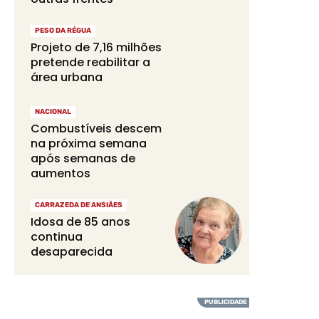
PESO DA RÉGUA
Projeto de 7,16 milhões
pretende reabilitar a
área urbana
NACIONAL
Combustíveis descem
na próxima semana
após semanas de
aumentos
CARRAZEDA DE ANSIÃES
Idosa de 85 anos
continua
desaparecida