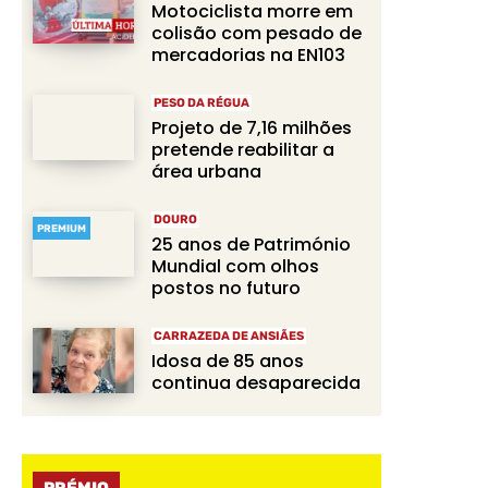
Motociclista morre em
colisão com pesado de
mercadorias na EN103
PESO DA RÉGUA
Projeto de 7,16 milhões
pretende reabilitar a
área urbana
DOURO
PREMIUM
25 anos de Património
Mundial com olhos
postos no futuro
CARRAZEDA DE ANSIÃES
Idosa de 85 anos
continua desaparecida
PRÉMIO