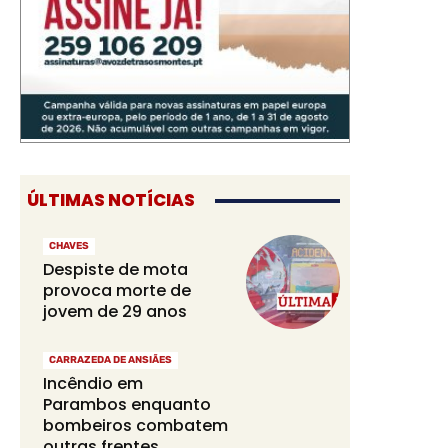
ÚLTIMAS NOTÍCIAS
CHAVES
Despiste de mota
provoca morte de
jovem de 29 anos
CARRAZEDA DE ANSIÃES
Incêndio em
Parambos enquanto
bombeiros combatem
outras frentes