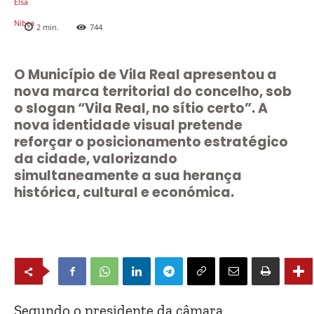
2
min.
744
O Município de Vila Real apresentou a
nova marca territorial do concelho, sob
o slogan “Vila Real, no sítio certo”. A
nova identidade visual pretende
reforçar o posicionamento estratégico
da cidade, valorizando
simultaneamente a sua herança
histórica, cultural e económica.
Segundo o presidente da câmara