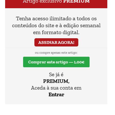
Artigo exclusivo
PREMIUM
Tenha acesso ilimitado a todos os
conteúdos do site e à edição semanal
em formato digital.
ASSINAR AGORA!
ou compre apenas este artigo:
Comprar este artigo — 1,00€
Se já é
PREMIUM,
Aceda à sua conta em
Entrar