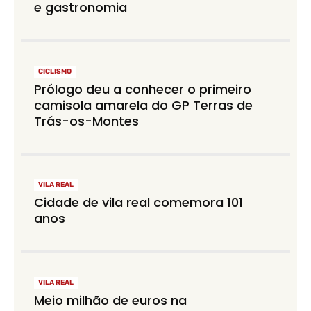
e gastronomia
CICLISMO
Prólogo deu a conhecer o primeiro
camisola amarela do GP Terras de
Trás-os-Montes
VILA REAL
Cidade de vila real comemora 101
anos
VILA REAL
Meio milhão de euros na